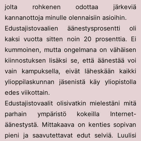
jolta rohkenen odottaa järkeviä
kannanottoja minulle olennaisiin asioihin.
Edustajistovaalien äänestysprosentti oli
kaksi vuotta sitten noin 20 prosenttia. Ei
kummoinen, mutta ongelmana on vähäisen
kiinnostuksen lisäksi se, että äänestää voi
vain kampuksella, eivät läheskään kaikki
ylioppilaskunnan jäsenistä käy yliopistolla
edes viikottain.
Edustajistovaalit olisivatkin mielestäni mitä
parhain ympäristö kokeilla Internet-
äänestystä. Mittakaava on kenties sopivan
pieni ja saavutettavat edut selviä. Luulisi