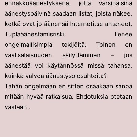
ennakkoäänestyksenä, jotta varsinaisina
äänestyspäivinä saadaan listat, joista näkee,
ketkä ovat jo äänensä Internetitse antaneet.
Tuplaäänestämisriski lienee
ongelmallisimpia tekijöitä. Toinen on
vaalisalaisuuden säilyttäminen – jos
äänestää voi käytännössä missä tahansa,
kuinka valvoa äänestysolosuhteita?
Tähän ongelmaan en sitten osaakaan sanoa
mitään hyvää ratkaisua. Ehdotuksia otetaan
vastaan…