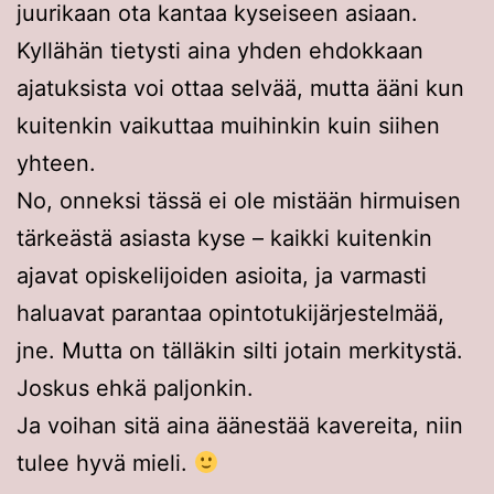
juurikaan ota kantaa kyseiseen asiaan.
Kyllähän tietysti aina yhden ehdokkaan
ajatuksista voi ottaa selvää, mutta ääni kun
kuitenkin vaikuttaa muihinkin kuin siihen
yhteen.
No, onneksi tässä ei ole mistään hirmuisen
tärkeästä asiasta kyse – kaikki kuitenkin
ajavat opiskelijoiden asioita, ja varmasti
haluavat parantaa opintotukijärjestelmää,
jne. Mutta on tälläkin silti jotain merkitystä.
Joskus ehkä paljonkin.
Ja voihan sitä aina äänestää kavereita, niin
tulee hyvä mieli.