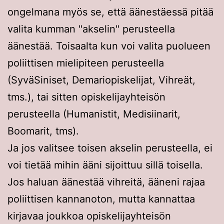
ongelmana myös se, että äänestäessä pitää
valita kumman "akselin" perusteella
äänestää. Toisaalta kun voi valita puolueen
poliittisen mielipiteen perusteella
(SyväSiniset, Demariopiskelijat, Vihreät,
tms.), tai sitten opiskelijayhteisön
perusteella (Humanistit, Medisiinarit,
Boomarit, tms).
Ja jos valitsee toisen akselin perusteella, ei
voi tietää mihin ääni sijoittuu sillä toisella.
Jos haluan äänestää vihreitä, ääneni rajaa
poliittisen kannanoton, mutta kannattaa
kirjavaa joukkoa opiskelijayhteisön