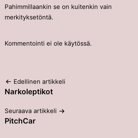
Pahimmillaankin se on kuitenkin vain
merkityksetöntä.
Kommentointi ei ole käytössä.
Artikkelien
Edellinen artikkeli
Narkoleptikot
selaus
Seuraava artikkeli
PitchCar