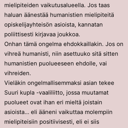
mielipiteiden vaikutusalueella. Jos taas
haluan äänestää humanistien mielipiteitä
opiskelijayhteisön asioista, kannatan
poliittisesti kirjavaa joukkoa.
Onhan tämä ongelma ehdokkaillakin. Jos on
vihreä humanisti, niin asettuuko sitä sitten
humanistien puolueeseen ehdolle, vai
vihreiden.
Vieläkin ongelmallisemmaksi asian tekee
Suuri kupla -vaaliliitto, jossa muutamat
puolueet ovat ihan eri mieltä joistain
asioista… eli ääneni vaikuttaa molempiin
mielipiteisiin positiivisesti, eli ei siis