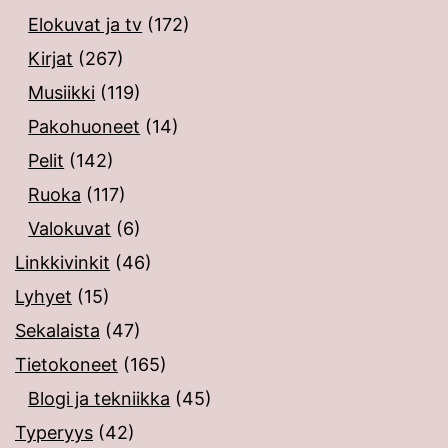
Elokuvat ja tv
(172)
Kirjat
(267)
Musiikki
(119)
Pakohuoneet
(14)
Pelit
(142)
Ruoka
(117)
Valokuvat
(6)
Linkkivinkit
(46)
Lyhyet
(15)
Sekalaista
(47)
Tietokoneet
(165)
Blogi ja tekniikka
(45)
Typeryys
(42)