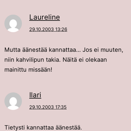
Laureline
29.10.2003 13:26
Mutta äänestää kannattaa… Jos ei muuten,
niin kahvilipun takia. Näitä ei olekaan
mainittu missään!
Ilari
29.10.2003 17:35
Tietysti kannattaa äänestää.