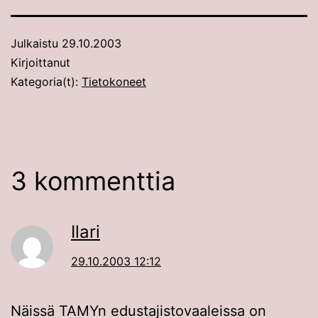
Julkaistu
29.10.2003
Kirjoittanut
Kategoria(t):
Tietokoneet
3 kommenttia
Ilari
29.10.2003 12:12
Näissä TAMYn edustajistovaaleissa on