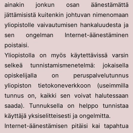
ainakin jonkun osan äänestämättä
jättämisistä kuitenkin johtuvan nimenomaan
yliopistolle vaivautumisen hankaluudesta ja
sen ongelman Internet-äänestäminen
poistaisi.
Yliopistolla on myös käytettävissä varsin
selkeä tunnistamismenetelmä: jokaisella
opiskelijalla on peruspalvelutunnus
yliopiston tietokoneverkkoon (useimmilla
tunnus on, kaikki sen voivat halutessaan
saada). Tunnuksella on helppo tunnistaa
käyttäjä yksiselitteisesti ja ongelmitta.
Internet-äänestämisen pitäisi kai tapahtua