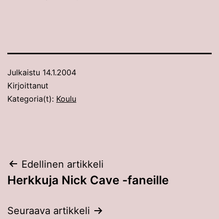
Julkaistu
14.1.2004
Kirjoittanut
Kategoria(t):
Koulu
Artikkelien
Edellinen artikkeli
Herkkuja Nick Cave -faneille
selaus
Seuraava artikkeli