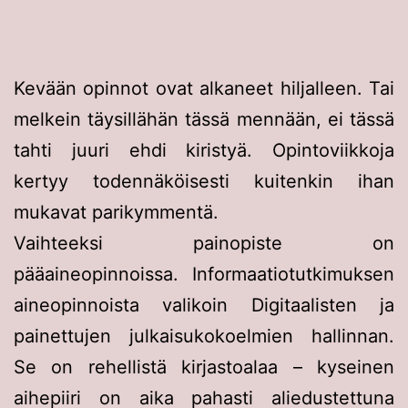
Kevään opinnot ovat alkaneet hiljalleen. Tai
melkein täysillähän tässä mennään, ei tässä
tahti juuri ehdi kiristyä. Opintoviikkoja
kertyy todennäköisesti kuitenkin ihan
mukavat parikymmentä.
Vaihteeksi painopiste on
pääaineopinnoissa. Informaatiotutkimuksen
aineopinnoista valikoin Digitaalisten ja
painettujen julkaisukokoelmien hallinnan.
Se on rehellistä kirjastoalaa – kyseinen
aihepiiri on aika pahasti aliedustettuna