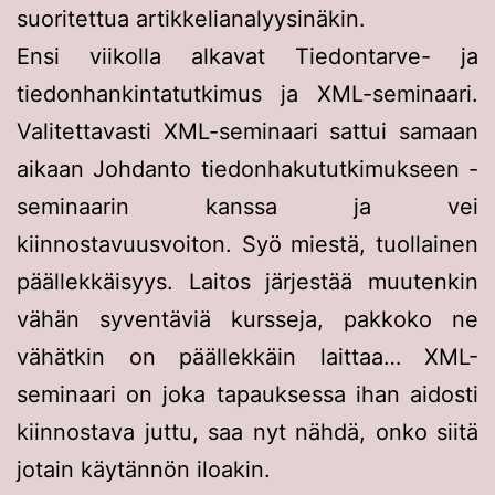
suoritettua artikkelianalyysinäkin.
Ensi viikolla alkavat Tiedontarve- ja
tiedonhankintatutkimus ja XML-seminaari.
Valitettavasti XML-seminaari sattui samaan
aikaan Johdanto tiedonhakututkimukseen -
seminaarin kanssa ja vei
kiinnostavuusvoiton. Syö miestä, tuollainen
päällekkäisyys. Laitos järjestää muutenkin
vähän syventäviä kursseja, pakkoko ne
vähätkin on päällekkäin laittaa… XML-
seminaari on joka tapauksessa ihan aidosti
kiinnostava juttu, saa nyt nähdä, onko siitä
jotain käytännön iloakin.