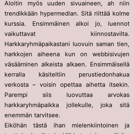
Aloitin myös uuden sivuaineen, ah niin
trendikkään hypermedian. Sitä riittää kolme
kurssia. Ensimmäinen alkoi jo, luennot
vaikuttavat kiinnostavilta.
Harkkaryhmäpaikastani luovuin saman tien,
harkkojen aiheena kun on webbisivujen
väsääminen alkeista alkaen. Ensimmäisellä
kerralla käsiteltiin perustiedonhakua
verkosta – voisin opettaa aihetta itsekin.
Parempi siis luovuttaa arvokas
harkkaryhmäpaikka jollekulle, joka sitä
enemmän tarvitsee.
Eiköhän tästä ihan mielenkiintoinen ja