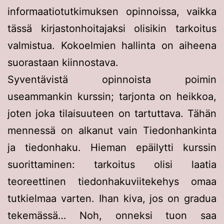
informaatiotutkimuksen opinnoissa, vaikka
tässä kirjastonhoitajaksi olisikin tarkoitus
valmistua. Kokoelmien hallinta on aiheena
suorastaan kiinnostava.
Syventävistä opinnoista poimin
useammankin kurssin; tarjonta on heikkoa,
joten joka tilaisuuteen on tartuttava. Tähän
mennessä on alkanut vain Tiedonhankinta
ja tiedonhaku. Hieman epäilytti kurssin
suorittaminen: tarkoitus olisi laatia
teoreettinen tiedonhakuviitekehys omaa
tutkielmaa varten. Ihan kiva, jos on gradua
tekemässä… Noh, onneksi tuon saa