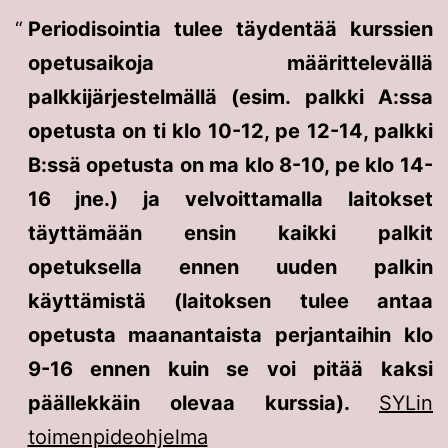
Periodisointia tulee täydentää kurssien
opetusaikoja määrittelevällä
palkkijärjestelmällä (esim. palkki A:ssa
opetusta on ti klo 10-12, pe 12-14, palkki
B:ssä opetusta on ma klo 8-10, pe klo 14-
16 jne.) ja velvoittamalla laitokset
täyttämään ensin kaikki palkit
opetuksella ennen uuden palkin
käyttämistä (laitoksen tulee antaa
opetusta maanantaista perjantaihin klo
9-16 ennen kuin se voi pitää kaksi
päällekkäin olevaa kurssia).
SYLin
toimenpideohjelma