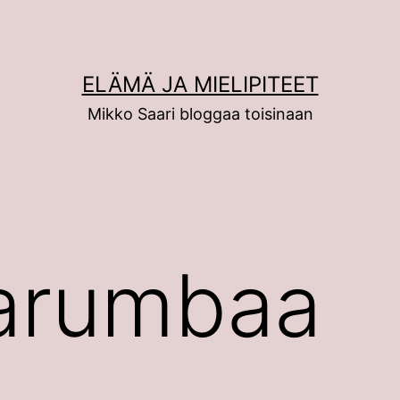
ELÄMÄ JA MIELIPITEET
Mikko Saari bloggaa toisinaan
arumbaa