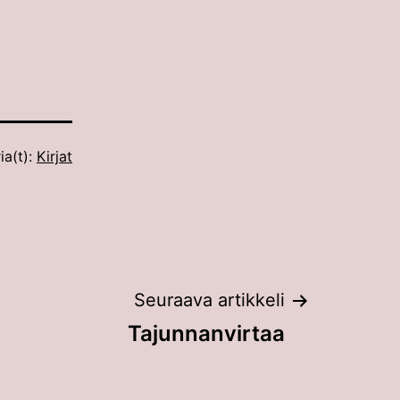
ia(t):
Kirjat
Seuraava artikkeli
Tajunnanvirtaa