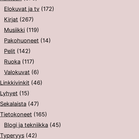
Elokuvat ja tv
(172)
Kirjat
(267)
Musiikki
(119)
Pakohuoneet
(14)
Pelit
(142)
Ruoka
(117)
Valokuvat
(6)
Linkkivinkit
(46)
Lyhyet
(15)
Sekalaista
(47)
Tietokoneet
(165)
Blogi ja tekniikka
(45)
Typeryys
(42)