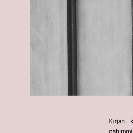
Kirjan 
pahimmil