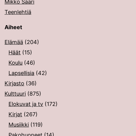
Mikko Saari
Teenlehtiä
Aiheet
Elämää
(204)
Häät
(15)
Koulu
(46)
Lapsellisia
(42)
Kirjasto
(36)
Kulttuuri
(875)
Elokuvat ja tv
(172)
Kirjat
(267)
Musiikki
(119)
Pakohuoneet
(14)