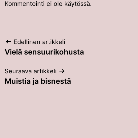
Kommentointi ei ole käytössä.
Artikkelien
Edellinen artikkeli
Vielä sensuurikohusta
selaus
Seuraava artikkeli
Muistia ja bisnestä