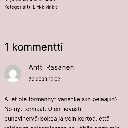
Kategoria(t):
Linkkivinkit
1 kommentti
Antti Räsänen
7.3.2008 12:02
Ai et ole törmännyt värisokeisiin pelaajiin?
No nyt törmäät. Olen lievästi
punavihervärisokea ja voin kertoa, että