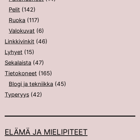
Pelit
(142)
Ruoka
(117)
Valokuvat
(6)
Linkkivinkit
(46)
Lyhyet
(15)
Sekalaista
(47)
Tietokoneet
(165)
Blogi ja tekniikka
(45)
Typeryys
(42)
ELÄMÄ JA MIELIPITEET