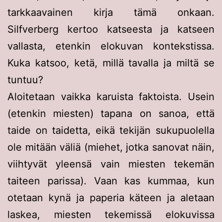
tarkkaavainen kirja tämä onkaan.
Silfverberg kertoo katseesta ja katseen
vallasta, etenkin elokuvan kontekstissa.
Kuka katsoo, ketä, millä tavalla ja miltä se
tuntuu?
Aloitetaan vaikka karuista faktoista. Usein
(etenkin miesten) tapana on sanoa, että
taide on taidetta, eikä tekijän sukupuolella
ole mitään väliä (miehet, jotka sanovat näin,
viihtyvät yleensä vain miesten tekemän
taiteen parissa). Vaan kas kummaa, kun
otetaan kynä ja paperia käteen ja aletaan
laskea, miesten tekemissä elokuvissa