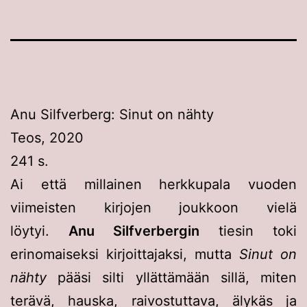
Anu Silfverberg: Sinut on nähty
Teos, 2020
241 s.
Ai että millainen herkkupala vuoden
viimeisten kirjojen joukkoon vielä
löytyi.
Anu Silfverbergin
tiesin toki
erinomaiseksi kirjoittajaksi, mutta
Sinut on
nähty
pääsi silti yllättämään sillä, miten
terävä, hauska, raivostuttava, älykäs ja