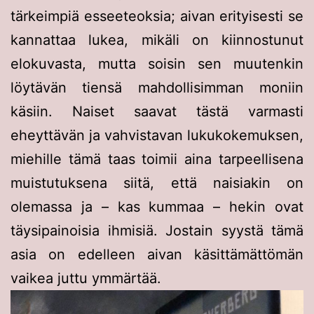
tärkeimpiä esseeteoksia; aivan erityisesti se
kannattaa lukea, mikäli on kiinnostunut
elokuvasta, mutta soisin sen muutenkin
löytävän tiensä mahdollisimman moniin
käsiin. Naiset saavat tästä varmasti
eheyttävän ja vahvistavan lukukokemuksen,
miehille tämä taas toimii aina tarpeellisena
muistutuksena siitä, että naisiakin on
olemassa ja – kas kummaa – hekin ovat
täysipainoisia ihmisiä. Jostain syystä tämä
asia on edelleen aivan käsittämättömän
vaikea juttu ymmärtää.