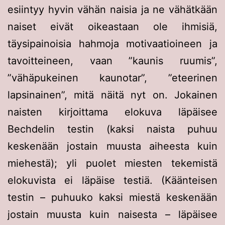
esiintyy hyvin vähän naisia ja ne vähätkään
naiset eivät oikeastaan ole ihmisiä,
täysipainoisia hahmoja motivaatioineen ja
tavoitteineen, vaan ”kaunis ruumis”,
”vähäpukeinen kaunotar”, ”eteerinen
lapsinainen”, mitä näitä nyt on. Jokainen
naisten kirjoittama elokuva läpäisee
Bechdelin testin (kaksi naista puhuu
keskenään jostain muusta aiheesta kuin
miehestä); yli puolet miesten tekemistä
elokuvista ei läpäise testiä. (Käänteisen
testin – puhuuko kaksi miestä keskenään
jostain muusta kuin naisesta – läpäisee