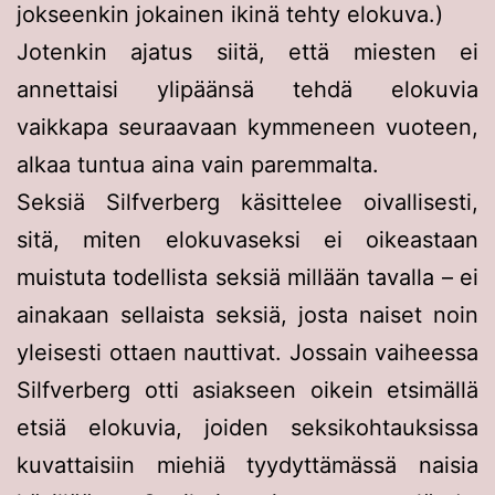
jokseenkin jokainen ikinä tehty elokuva.)
Jotenkin ajatus siitä, että miesten ei
annettaisi ylipäänsä tehdä elokuvia
vaikkapa seuraavaan kymmeneen vuoteen,
alkaa tuntua aina vain paremmalta.
Seksiä Silfverberg käsittelee oivallisesti,
sitä, miten elokuvaseksi ei oikeastaan
muistuta todellista seksiä millään tavalla – ei
ainakaan sellaista seksiä, josta naiset noin
yleisesti ottaen nauttivat. Jossain vaiheessa
Silfverberg otti asiakseen oikein etsimällä
etsiä elokuvia, joiden seksikohtauksissa
kuvattaisiin miehiä tyydyttämässä naisia