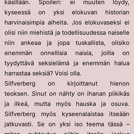
käsillään. Spoileri: ei muuten löydy,
kyseessä on yksi elokuvan historian
harvinaisimpia aiheita. Jos elokuvaseksi ei
olisi niin miehistä ja todellisuudessa naiselle
niin ankeaa ja jopa tuskallista, olisiko
enemmän onnellisia naisia, joilla on
tyydyttävä seksielämä ja enemmän halua
harrastaa seksiä? Voisi olla.
Silfverberg on kirjoittanut hienon
teoksen.
Sinut on nähty
on ihanan piikikäs
ja ilkeä, mutta myös hauska ja osuva.
Silfverberg myös kyseenalaistaa itseään
jatkuvasti. Se on yksi iso teema tässä –