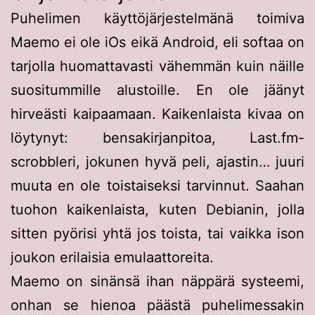
Puhelimen käyttöjärjestelmänä toimiva
Maemo ei ole iOs eikä Android, eli softaa on
tarjolla huomattavasti vähemmän kuin näille
suositummille alustoille. En ole jäänyt
hirveästi kaipaamaan. Kaikenlaista kivaa on
löytynyt: bensakirjanpitoa, Last.fm-
scrobbleri, jokunen hyvä peli, ajastin… juuri
muuta en ole toistaiseksi tarvinnut. Saahan
tuohon kaikenlaista, kuten Debianin, jolla
sitten pyörisi yhtä jos toista, tai vaikka ison
joukon erilaisia emulaattoreita.
Maemo on sinänsä ihan näppärä systeemi,
onhan se hienoa päästä puhelimessakin