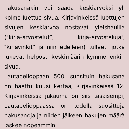
hakusanakin voi saada keskiarvoksi yli
kolme luettua sivua. Kirjavinkeissä luettujen
sivujen keskiarvoa nostavat yleishauilla
(”kirja-arvostelut”, ”kirja-arvosteluja”,
”kirjavinkit” ja niin edelleen) tulleet, jotka
lukevat helposti keskimäärin kymmenenkin
sivua.
Lautapelioppaan 500. suosituin hakusana
on haettu kuusi kertaa, Kirjavinkeissä 12.
Kirjavinkeissä jakauma on siis tasaisempi,
Lautapelioppaassa on todella suosittuja
hakusanoja ja niiden jälkeen hakujen määrä
laskee nopeammin.