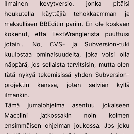
ilmainen kevytversio, jonka pitäisi
houkutella käyttäjiä tehokkaamman ja
maksullisen BBEditin pariin. En ole koskaan
kokenut, että TextWranglerista puuttuisi
jotain… No, CVS- ja Subversion-tuki
kuulostaa ominaisuudelta, joka voisi olla
näppärä, jos sellaista tarvitsisin, mutta olen
tätä nykyä tekemisissä yhden Subversion-
projektin kanssa, joten selviän kyllä
ilmankin.
Tämä jumalohjelma asentuu jokaiseen
Macciini jatkossakin noin kolmen
ensimmäisen ohjelman joukossa. Jos joku