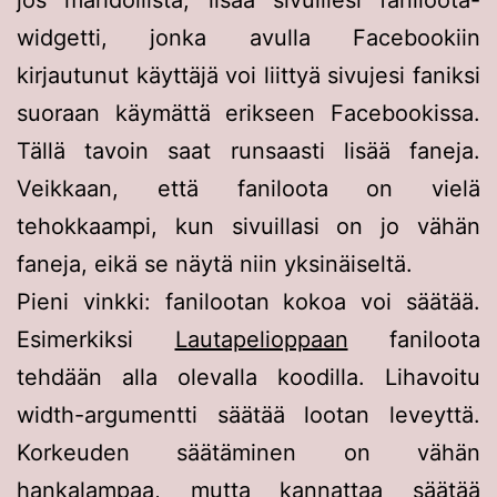
widgetti, jonka avulla Facebookiin
kirjautunut käyttäjä voi liittyä sivujesi faniksi
suoraan käymättä erikseen Facebookissa.
Tällä tavoin saat runsaasti lisää faneja.
Veikkaan, että faniloota on vielä
tehokkaampi, kun sivuillasi on jo vähän
faneja, eikä se näytä niin yksinäiseltä.
Pieni vinkki: fanilootan kokoa voi säätää.
Esimerkiksi
Lautapelioppaan
faniloota
tehdään alla olevalla koodilla. Lihavoitu
width-argumentti säätää lootan leveyttä.
Korkeuden säätäminen on vähän
hankalampaa, mutta kannattaa säätää