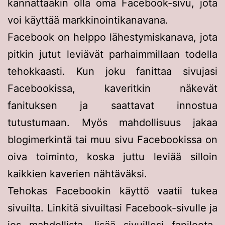
kannattaakin olla oma Facebook-sivu, jota
voi käyttää markkinointikanavana.
Facebook on helppo lähestymiskanava, jota
pitkin jutut leviävät parhaimmillaan todella
tehokkaasti. Kun joku fanittaa sivujasi
Facebookissa, kaveritkin näkevät
fanituksen ja saattavat innostua
tutustumaan. Myös mahdollisuus jakaa
blogimerkintä tai muu sivu Facebookissa on
oiva toiminto, koska juttu leviää silloin
kaikkien kaverien nähtäväksi.
Tehokas Facebookin käyttö vaatii tukea
sivuilta. Linkitä sivuiltasi Facebook-sivulle ja
jos mahdollista, lisää sivuillesi faniloota-