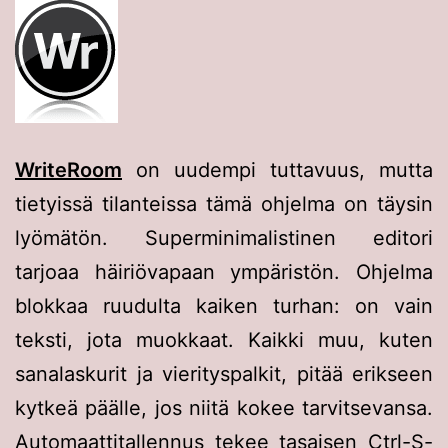
WriteRoom
on uudempi tuttavuus, mutta
tietyissä tilanteissa tämä ohjelma on täysin
lyömätön. Superminimalistinen editori
tarjoaa häiriövapaan ympäristön. Ohjelma
blokkaa ruudulta kaiken turhan: on vain
teksti, jota muokkaat. Kaikki muu, kuten
sanalaskurit ja vierityspalkit, pitää erikseen
kytkeä päälle, jos niitä kokee tarvitsevansa.
Automaattitallennus tekee tasaisen Ctrl-S-