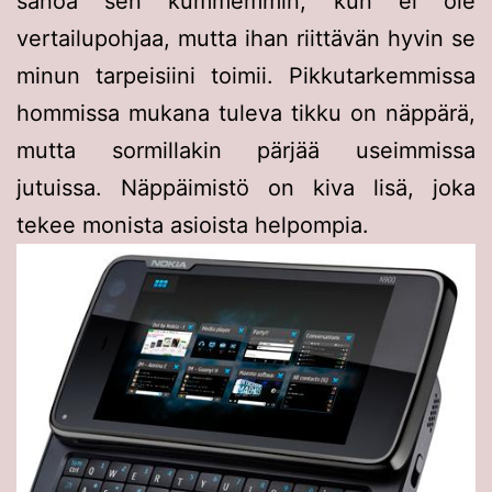
sanoa sen kummemmin, kun ei ole
vertailupohjaa, mutta ihan riittävän hyvin se
minun tarpeisiini toimii. Pikkutarkemmissa
hommissa mukana tuleva tikku on näppärä,
mutta sormillakin pärjää useimmissa
jutuissa. Näppäimistö on kiva lisä, joka
tekee monista asioista helpompia.