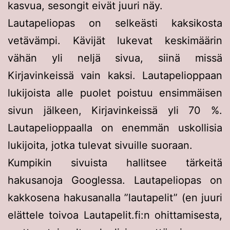
kasvua, sesongit eivät juuri näy.
Lautapeliopas on selkeästi kaksikosta
vetävämpi. Kävijät lukevat keskimäärin
vähän yli neljä sivua, siinä missä
Kirjavinkeissä vain kaksi. Lautapelioppaan
lukijoista alle puolet poistuu ensimmäisen
sivun jälkeen, Kirjavinkeissä yli 70 %.
Lautapelioppaalla on enemmän uskollisia
lukijoita, jotka tulevat sivuille suoraan.
Kumpikin sivuista hallitsee tärkeitä
hakusanoja Googlessa. Lautapeliopas on
kakkosena hakusanalla ”lautapelit” (en juuri
elättele toivoa Lautapelit.fi:n ohittamisesta,