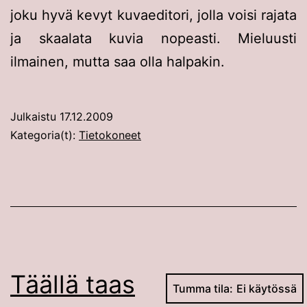
joku hyvä kevyt kuvaeditori, jolla voisi rajata
ja skaalata kuvia nopeasti. Mieluusti
ilmainen, mutta saa olla halpakin.
Julkaistu
17.12.2009
Kategoria(t):
Tietokoneet
Täällä taas
Tumma tila: