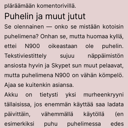
pläräämään komentorivillä.
Puhelin ja muut jutut
Se olennainen — onko se mistään kotoisin
puhelimena? Onhan se, mutta huomaa kyllä,
ettei N900 oikeastaan ole puhelin.
Tekstiviestittely sujuu näppäimistön
ansiosta hyvin ja Skypet sun muut pelaavat,
mutta puhelimena N900 on vähän kömpelö.
Ajaa se kuitenkin asiansa.
Akku on tietysti yksi murheenkryyni
tällaisissa, jos enemmän käyttää saa ladata
päivittäin, vähemmällä käytöllä (en
esimerkiksi puhu puhelimessa edes