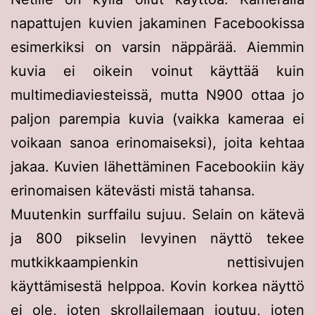
napattujen kuvien jakaminen Facebookissa
esimerkiksi on varsin näppärää. Aiemmin
kuvia ei oikein voinut käyttää kuin
multimediaviesteissä, mutta N900 ottaa jo
paljon parempia kuvia (vaikka kameraa ei
voikaan sanoa erinomaiseksi), joita kehtaa
jakaa. Kuvien lähettäminen Facebookiin käy
erinomaisen kätevästi mistä tahansa.
Muutenkin surffailu sujuu. Selain on kätevä
ja 800 pikselin levyinen näyttö tekee
mutkikkaampienkin nettisivujen
käyttämisestä helppoa. Kovin korkea näyttö
ei ole, joten skrollailemaan joutuu, joten