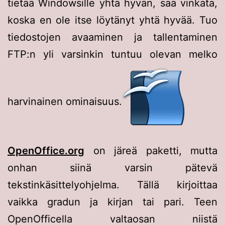
tietää Windowsille yhtä hyvän, saa vinkata,
koska en ole itse löytänyt yhtä hyvää. Tuo
tiedostojen avaaminen ja tallentaminen
FTP:n yli varsinkin tuntuu olevan melko
harvinainen ominaisuus.
OpenOffice.org
on järeä paketti, mutta
onhan siinä varsin pätevä
tekstinkäsittelyohjelma. Tällä kirjoittaa
vaikka gradun ja kirjan tai pari. Teen
OpenOfficella valtaosan niistä