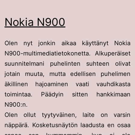
Nokia N900
Olen nyt jonkin aikaa käyttänyt Nokia
N900-multimediatietokonetta. Alkuperäiset
suunnitelmani puhelinten suhteen olivat
jotain muuta, mutta edellisen puhelimen
äkillinen hajoaminen vaati vauhdikasta
toimintaa. Päädyin sitten hankkimaan
N900:n.
Olen ollut tyytyväinen, laite on varsin
näppärä. Kosketusnäytön laadusta en osaa