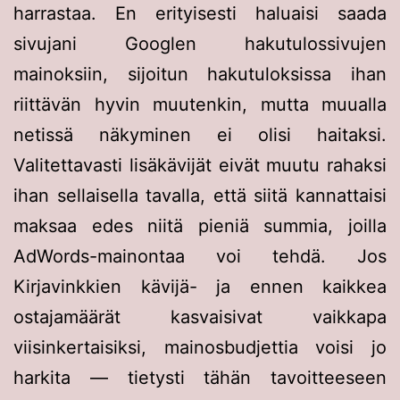
harrastaa. En erityisesti haluaisi saada
sivujani Googlen hakutulossivujen
mainoksiin, sijoitun hakutuloksissa ihan
riittävän hyvin muutenkin, mutta muualla
netissä näkyminen ei olisi haitaksi.
Valitettavasti lisäkävijät eivät muutu rahaksi
ihan sellaisella tavalla, että siitä kannattaisi
maksaa edes niitä pieniä summia, joilla
AdWords-mainontaa voi tehdä. Jos
Kirjavinkkien kävijä- ja ennen kaikkea
ostajamäärät kasvaisivat vaikkapa
viisinkertaisiksi, mainosbudjettia voisi jo
harkita — tietysti tähän tavoitteeseen