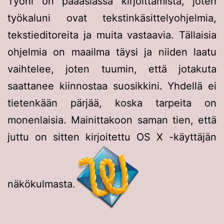
Työni on pääasiassa kirjoittamista, joten
työkaluni ovat tekstinkäsittelyohjelmia,
tekstieditoreita ja muita vastaavia. Tällaisia
ohjelmia on maailma täysi ja niiden laatu
vaihtelee, joten tuumin, että jotakuta
saattanee kiinnostaa suosikkini. Yhdellä ei
tietenkään pärjää, koska tarpeita on
monenlaisia. Mainittakoon saman tien, että
juttu on sitten kirjoitettu OS X -käyttäjän
näkökulmasta.