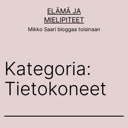
Siirry
ELÄMÄ JA
sisältöön
MIELIPITEET
Mikko Saari bloggaa toisinaan
Kategoria:
Tietokoneet