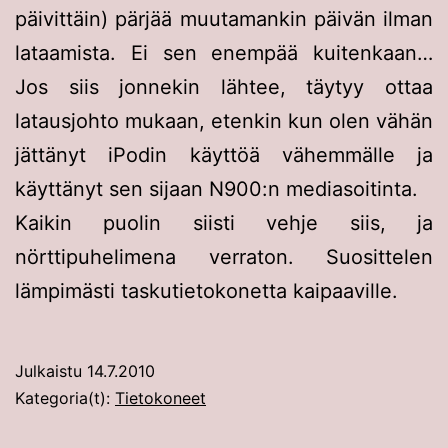
päivittäin) pärjää muutamankin päivän ilman
lataamista. Ei sen enempää kuitenkaan…
Jos siis jonnekin lähtee, täytyy ottaa
latausjohto mukaan, etenkin kun olen vähän
jättänyt iPodin käyttöä vähemmälle ja
käyttänyt sen sijaan N900:n mediasoitinta.
Kaikin puolin siisti vehje siis, ja
nörttipuhelimena verraton. Suosittelen
lämpimästi taskutietokonetta kaipaaville.
Julkaistu
14.7.2010
Kategoria(t):
Tietokoneet