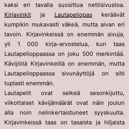
kaksi eri tavalla suosittua nettisivustoa.
Kirjavinkit
ja
Lautapeliopas
keräävät
kumpikin mukavasti väkeä, mutta aivan eri
tavoin. Kirjavinkeissä on enemmän sivuja,
yli 1 000 kirja-arvostelua, kun taas
Lautapelioppaassa on joku 500 merkintää.
Kävijöitä Kirjavinkeillä on enemmän, mutta
Lautapelioppaassa sivunäyttöjä on silti
tuplasti enemmän.
Lautapelit ovat selkeä sesonkijuttu,
viikottaiset kävijämäärät ovat näin joulun
alla noin nelinkertaistuneet syyskuulta.
Kirjavinkeissä taas on tasaista ja hiljaista