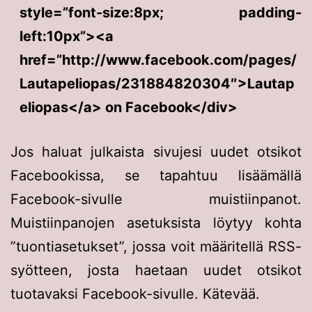
style=”font-size:8px; padding-
left:10px”><a
href=”http://www.facebook.com/pages/
Lautapeliopas/231884820304″>Lautap
eliopas</a> on Facebook</div>
Jos haluat julkaista sivujesi uudet otsikot
Facebookissa, se tapahtuu lisäämällä
Facebook-sivulle muistiinpanot.
Muistiinpanojen asetuksista löytyy kohta
”tuontiasetukset”, jossa voit määritellä RSS-
syötteen, josta haetaan uudet otsikot
tuotavaksi Facebook-sivulle. Kätevää.