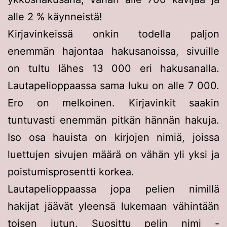
alle 2 % käynneistä!
Kirjavinkeissä onkin todella paljon
enemmän hajontaa hakusanoissa, sivuille
on tultu lähes 13 000 eri hakusanalla.
Lautapelioppaassa sama luku on alle 7 000.
Ero on melkoinen. Kirjavinkit saakin
tuntuvasti enemmän pitkän hännän hakuja.
Iso osa hauista on kirjojen nimiä, joissa
luettujen sivujen määrä on vähän yli yksi ja
poistumisprosentti korkea.
Lautapelioppaassa jopa pelien nimillä
hakijat jäävät yleensä lukemaan vähintään
toisen jutun. Suosittu pelin nimi -