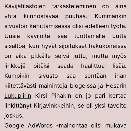
Kävijätilastojen tarkasteleminen on aina
yhtä kiinnostavaa puuhaa. Kummankin
sivuston kehittämisessä olisi edelleen työtä.
Uusia kävijöitä saa tuottamalla uutta
sisältöä, kun hyvät sijoitukset hakukoneissa
on aika pitkälle selvä juttu, mutta myös
linkkejä pitäisi saada haalittua lisää.
Kumpikin sivusto saa sentään ihan
kiitettävästi mainintoja blogeissa ja Hesarin
Lukupiirin
Kirsi Pihakin on jo pari kertaa
linkittänyt Kirjavinkkeihin, se oli yksi tavoite
joskus.
Google AdWords -mainontaa olisi mukava