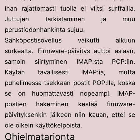
ihan rajattomasti tuolla ei viitsi surffailla.
Juttujen tarkistaminen ja muu
perustiedonhankinta sujuu.
Sähköpostisovellus vaikutti alkuun
surkealta. Firmware-päivitys auttoi asiaan,
samoin siirtyminen IMAP:sta POP:iin.
Käytän tavallisesti IMAP:ia, mutta
puhelimessa tsekkaan postit POP:lla, koska
se on huomattavasti nopeampi. IMAP-
postien hakeminen kestää firmware-
päivityksenkin jälkeen niin kauan, ettei se
ole oikein käyttökelpoista.
Ohjelmatarjonta