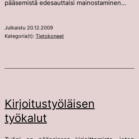
pääsemistä edesauttaisi mainostaminen…
Julkaistu
20.12.2009
Kategoria(t):
Tietokoneet
Kirjoitustyöläisen
työkalut