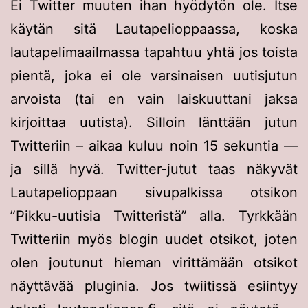
Ei Twitter muuten ihan hyödytön ole. Itse
käytän sitä Lautapelioppaassa, koska
lautapelimaailmassa tapahtuu yhtä jos toista
pientä, joka ei ole varsinaisen uutisjutun
arvoista (tai en vain laiskuuttani jaksa
kirjoittaa uutista). Silloin länttään jutun
Twitteriin – aikaa kuluu noin 15 sekuntia —
ja sillä hyvä. Twitter-jutut taas näkyvät
Lautapelioppaan sivupalkissa otsikon
”Pikku-uutisia Twitteristä” alla. Tyrkkään
Twitteriin myös blogin uudet otsikot, joten
olen joutunut hieman virittämään otsikot
näyttävää pluginia. Jos twiitissä esiintyy