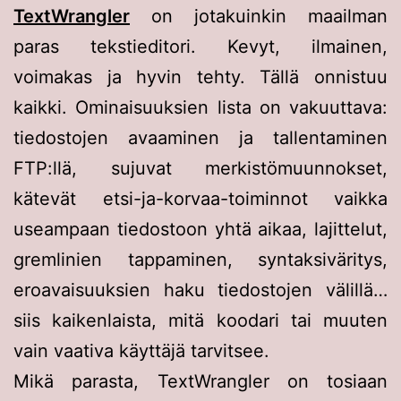
TextWrangler
on jotakuinkin maailman
paras tekstieditori. Kevyt, ilmainen,
voimakas ja hyvin tehty. Tällä onnistuu
kaikki. Ominaisuuksien lista on vakuuttava:
tiedostojen avaaminen ja tallentaminen
FTP:llä, sujuvat merkistömuunnokset,
kätevät etsi-ja-korvaa-toiminnot vaikka
useampaan tiedostoon yhtä aikaa, lajittelut,
gremlinien tappaminen, syntaksiväritys,
eroavaisuuksien haku tiedostojen välillä…
siis kaikenlaista, mitä koodari tai muuten
vain vaativa käyttäjä tarvitsee.
Mikä parasta, TextWrangler on tosiaan