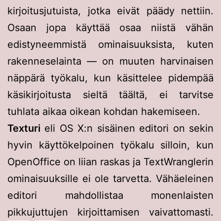
kirjoitusjutuista, jotka eivät päädy nettiin.
Osaan jopa käyttää osaa niistä vähän
edistyneemmistä ominaisuuksista, kuten
rakenneselainta — on muuten harvinaisen
näppärä työkalu, kun käsittelee pidempää
käsikirjoitusta sieltä täältä, ei tarvitse
tuhlata aikaa oikean kohdan hakemiseen.
Texturi
eli OS X:n sisäinen editori on sekin
hyvin käyttökelpoinen työkalu silloin, kun
OpenOffice on liian raskas ja TextWranglerin
ominaisuuksille ei ole tarvetta. Vähäeleinen
editori mahdollistaa monenlaisten
pikkujuttujen kirjoittamisen vaivattomasti.