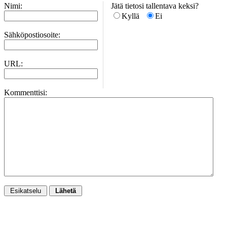
Nimi:
Jätä tietosi tallentava keksi?
Kyllä
Ei
Sähköpostiosoite:
URL:
Kommenttisi: