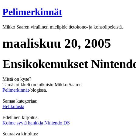
Pelimerkinnät
Mikko Saaren virallinen mielipide tietokone- ja konsolipeleistä.
maaliskuu 20, 2005
Ensikokemukset Nintendo
Mistä on kyse?
Tämä artikkeli on julkaistu Mikko Saaren
Pelimerkinnät
-blogissa.
Samaa kategoriaa:
Hehkutusta
Edellinen kirjoitus:
Kolme syytä hankkia Nintendo DS
Seuraava kirjoitus: