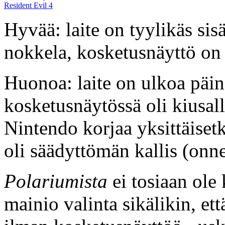
Resident Evil 4
Hyvää: laite on tyylikäs sis
nokkela, kosketusnäyttö on 
Huonoa: laite on ulkoa päin
kosketusnäytössä oli kiusall
Nintendo korjaa yksittäisetk
oli säädyttömän kallis (onne
Polariumista
ei tosiaan ole
mainio valinta sikälikin, ett