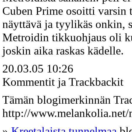
Cuben Prime osoitti varsin t
näyttävä ja tyylikäs onkin, 
Metroidin tikkuohjaus oli k
joskin aika raskas kädelle.
20.03.05 10:26
Kommentit ja
Trackbackit
Tämän blogimerkinnän Tra
http://www.melankolia.net/
»
Kreetalaista tunnelmaa
blo