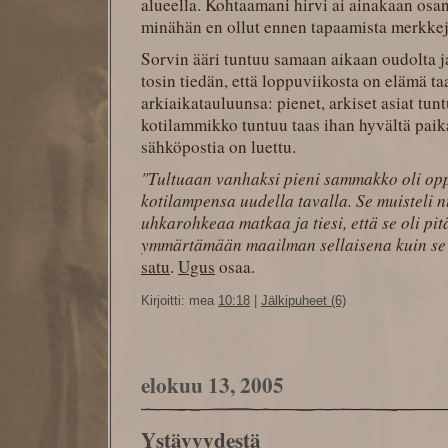
alueella. Kohtaamani hirvi ai ainakaan osan
minähän en ollut ennen tapaamista merkke
Sorvin ääri tuntuu samaan aikaan oudolta ja
tosin tiedän, että loppuviikosta on elämä t
arkiaikatauluunsa: pienet, arkiset asiat tunt
kotilammikko tuntuu taas ihan hyvältä pai
sähköpostia on luettu.
"Tultuaan vanhaksi pieni sammakko oli op
kotilampensa uudella tavalla. Se muisteli
uhkarohkeaa matkaa ja tiesi, että se oli pit
ymmärtämään maailman sellaisena kuin se t
satu
.
Ugus
osaa.
Kirjoitti: mea
10:18
|
Jälkipuheet (6)
elokuu 13, 2005
Ystävyydestä