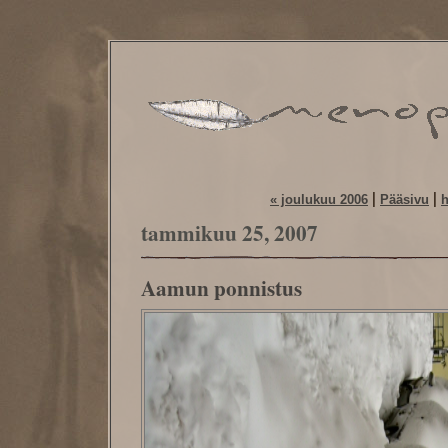
|
|
« joulukuu 2006
Pääsivu
h
tammikuu 25, 2007
Aamun ponnistus