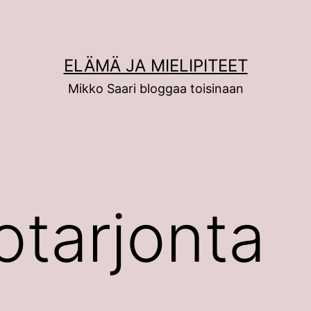
ELÄMÄ JA MIELIPITEET
Mikko Saari bloggaa toisinaan
otarjonta