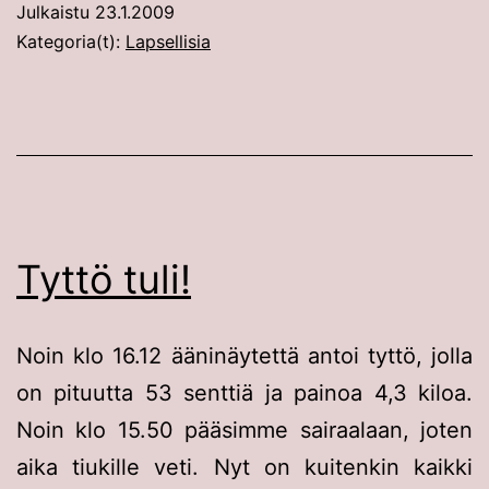
Julkaistu
23.1.2009
Kategoria(t):
Lapsellisia
Tyttö tuli!
Noin klo 16.12 ääninäytettä antoi tyttö, jolla
on pituutta 53 senttiä ja painoa 4,3 kiloa.
Noin klo 15.50 pääsimme sairaalaan, joten
aika tiukille veti. Nyt on kuitenkin kaikki