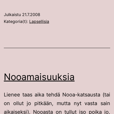
Julkaistu
21.7.2008
Kategoria(t):
Lapsellisia
Nooamaisuuksia
Lienee taas aika tehdä Nooa-katsausta (tai
on ollut jo pitkään, mutta nyt vasta sain
aikaiseksi). Nooasta on tullut iso poika jo,