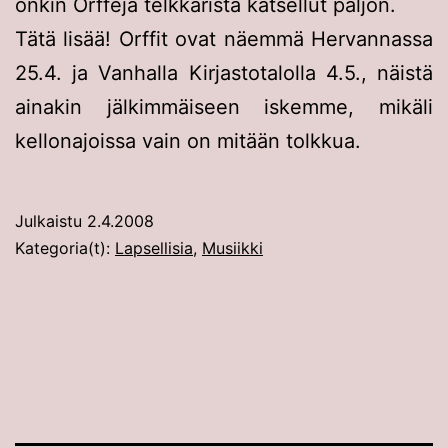
onkin Orffeja telkkarista katsellut paljon.
Tätä lisää! Orffit ovat näemmä Hervannassa
25.4. ja Vanhalla Kirjastotalolla 4.5., näistä
ainakin jälkimmäiseen iskemme, mikäli
kellonajoissa vain on mitään tolkkua.
Julkaistu
2.4.2008
Kategoria(t):
Lapsellisia
,
Musiikki