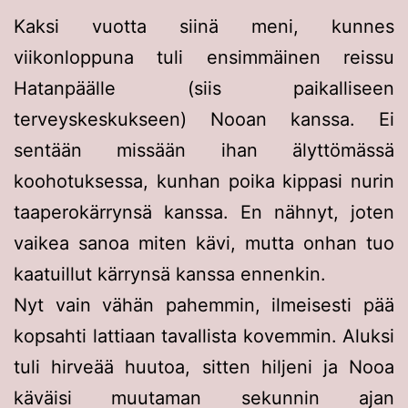
Kaksi vuotta siinä meni, kunnes
viikonloppuna tuli ensimmäinen reissu
Hatanpäälle (siis paikalliseen
terveyskeskukseen) Nooan kanssa. Ei
sentään missään ihan älyttömässä
koohotuksessa, kunhan poika kippasi nurin
taaperokärrynsä kanssa. En nähnyt, joten
vaikea sanoa miten kävi, mutta onhan tuo
kaatuillut kärrynsä kanssa ennenkin.
Nyt vain vähän pahemmin, ilmeisesti pää
kopsahti lattiaan tavallista kovemmin. Aluksi
tuli hirveää huutoa, sitten hiljeni ja Nooa
käväisi muutaman sekunnin ajan