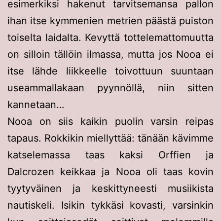
esimerkiksi hakenut tarvitsemansa pallon
ihan itse kymmenien metrien päästä puiston
toiselta laidalta. Kevyttä tottelemattomuutta
on silloin tällöin ilmassa, mutta jos Nooa ei
itse lähde liikkeelle toivottuun suuntaan
useammallakaan pyynnöllä, niin sitten
kannetaan…
Nooa on siis kaikin puolin varsin reipas
tapaus. Rokkikin miellyttää: tänään kävimme
katselemassa taas kaksi Orffien ja
Dalcrozen keikkaa ja Nooa oli taas kovin
tyytyväinen ja keskittyneesti musiikista
nautiskeli. Isikin tykkäsi kovasti, varsinkin