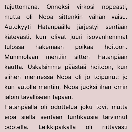
tajuttomana. Onneksi virkosi nopeasti,
mutta oli Nooa sittenkin vähän vaisu.
Autokyyti Hatanpäälle järjestyi sentään
kätevästi, kun olivat juuri isovanhemmat
tulossa hakemaan poikaa hoitoon.
Mummolaan mentiin sitten Hatanpään
kautta. Uskalsimme päästää hoitoon, kun
siihen mennessä Nooa oli jo toipunut: jo
kun autolle mentiin, Nooa juoksi ihan omin
jaloin tavalliseen tapaan.
Hatanpäällä oli odottelua joku tovi, mutta
eipä siellä sentään tuntikausia tarvinnut
odotella. Leikkipaikalla oli riittävästi