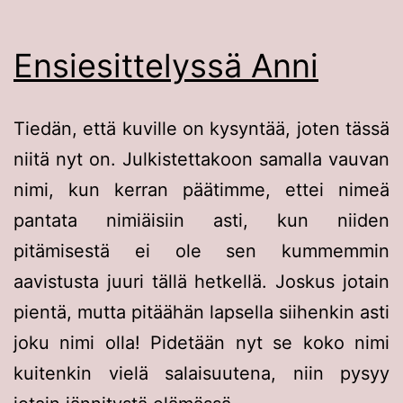
Ensiesittelyssä Anni
Tiedän, että kuville on kysyntää, joten tässä
niitä nyt on. Julkistettakoon samalla vauvan
nimi, kun kerran päätimme, ettei nimeä
pantata nimiäisiin asti, kun niiden
pitämisestä ei ole sen kummemmin
aavistusta juuri tällä hetkellä. Joskus jotain
pientä, mutta pitäähän lapsella siihenkin asti
joku nimi olla! Pidetään nyt se koko nimi
kuitenkin vielä salaisuutena, niin pysyy