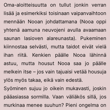
Oma-aloitteisuutta on tullut jonkin verran
lisää ja esimerkiksi toisinaan vaipanvaihtoon
mennään Nooan johdattamana (Nooa oppi
yhtenä aamuna neuvojeni avulla avaamaan
saunan lasioven alareunasta). Pukeminen
kiinnostaa selvästi, mutta taidot eivät vielä
ihan riitä. Kenkien päälle Nooa lähinnä
astuu, mutta housut Nooa saa jo päälle
melkein itse – jos vain tajuaisi vetää housuja
ylös myös takaa, eikä vain edestä.
Syöminen sujuu jo oikein mukavasti, joskin
pääasiassa sormilla. Vaan väliäkös sillä, jos
murkinaa menee suuhun? Pieni ongelma on