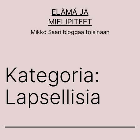
Siirry
ELÄMÄ JA
sisältöön
MIELIPITEET
Mikko Saari bloggaa toisinaan
Kategoria:
Lapsellisia