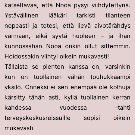
katseltavaa, että Nooa pysyi viihdytettynä.
Ystävällinen lääkäri tarkisti tilanteen
nopeasti ja totesi, että lievä aivotärähdys
varmaan, eikä syytä huoleen – ja ihan
kunnossahan Nooa onkin ollut sittemmin.
Hoidossakin viihtyi oikein mukavasti!
Tällaista se pienten kanssa on, varsinkin
kun on tuollainen vähän touhukkaampi
yksilö. Onneksi ei sen enempää ole kolhuja
kärsitty tähän asti, kyllä tuollainen kerran
kahdessa vuodessa -tahti
terveyskeskusreissuille sopisi oikein
mukavasti.