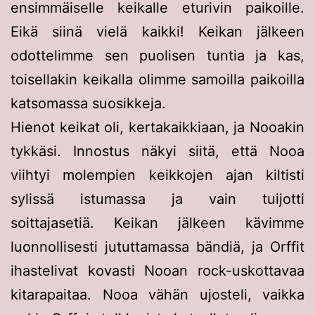
ensimmäiselle keikalle eturivin paikoille.
Eikä siinä vielä kaikki! Keikan jälkeen
odottelimme sen puolisen tuntia ja kas,
toisellakin keikalla olimme samoilla paikoilla
katsomassa suosikkeja.
Hienot keikat oli, kertakaikkiaan, ja Nooakin
tykkäsi. Innostus näkyi siitä, että Nooa
viihtyi molempien keikkojen ajan kiltisti
sylissä istumassa ja vain tuijotti
soittajasetiä. Keikan jälkeen kävimme
luonnollisesti jututtamassa bändiä, ja Orffit
ihastelivat kovasti Nooan rock-uskottavaa
kitarapaitaa. Nooa vähän ujosteli, vaikka