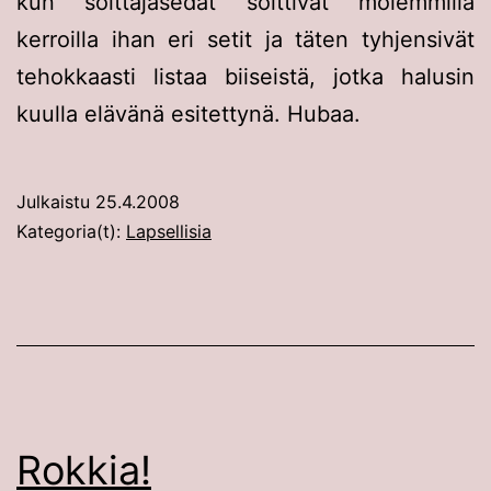
kun soittajasedät soittivat molemmilla
kerroilla ihan eri setit ja täten tyhjensivät
tehokkaasti listaa biiseistä, jotka halusin
kuulla elävänä esitettynä. Hubaa.
Julkaistu
25.4.2008
Kategoria(t):
Lapsellisia
Rokkia!