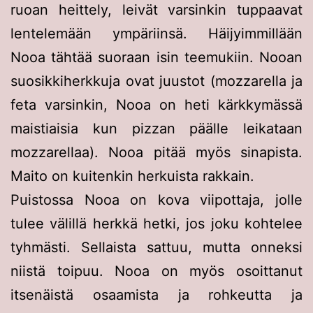
ruoan heittely, leivät varsinkin tuppaavat
lentelemään ympäriinsä. Häijyimmillään
Nooa tähtää suoraan isin teemukiin. Nooan
suosikkiherkkuja ovat juustot (mozzarella ja
feta varsinkin, Nooa on heti kärkkymässä
maistiaisia kun pizzan päälle leikataan
mozzarellaa). Nooa pitää myös sinapista.
Maito on kuitenkin herkuista rakkain.
Puistossa Nooa on kova viipottaja, jolle
tulee välillä herkkä hetki, jos joku kohtelee
tyhmästi. Sellaista sattuu, mutta onneksi
niistä toipuu. Nooa on myös osoittanut
itsenäistä osaamista ja rohkeutta ja