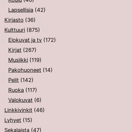
Lapsellisia
(42)
Kirjasto
(36)
Kulttuuri
(875)
Elokuvat ja tv
(172)
Kirjat
(267)
Musiikki
(119)
Pakohuoneet
(14)
Pelit
(142)
Ruoka
(117)
Valokuvat
(6)
Linkkivinkit
(46)
Lyhyet
(15)
Sekalaista
(47)