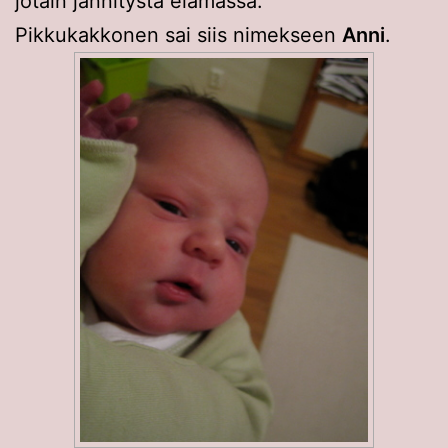
jotain jännitystä elämässä.
Pikkukakkonen sai siis nimekseen
Anni
.