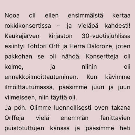
Nooa oli eilen ensimmäistä kertaa
rokkikonsertissa – ja vieläpä kahdesti!
Kaukajärven kirjaston 30-vuotisjuhlissa
esiintyi Tohtori Orff ja Herra Dalcroze, joten
pakkohan se oli nähdä. Konsertteja oli
kolme, ja niihin oli
ennakkoilmoittautuminen. Kun kävimme
ilmoittautumassa, pääsimme juuri ja juuri
viimeiseen, niin täyttä oli.
Ja pöh. Olimme luonnollisesti oven takana
Orffeja vielä enemmän fanittavien
puistotuttujen kanssa ja pääsimme heti