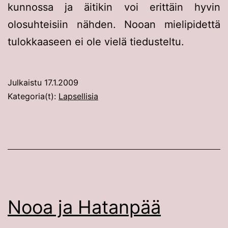
kunnossa ja äitikin voi erittäin hyvin
olosuhteisiin nähden. Nooan mielipidettä
tulokkaaseen ei ole vielä tiedusteltu.
Julkaistu
17.1.2009
Kategoria(t):
Lapsellisia
Nooa ja Hatanpää