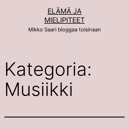
Siirry
ELÄMÄ JA
sisältöön
MIELIPITEET
Mikko Saari bloggaa toisinaan
Kategoria:
Musiikki