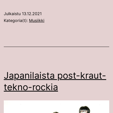
Julkaistu
13.12.2021
Kategoria(t):
Musiikki
Japanilaista post-kraut-
tekno-rockia