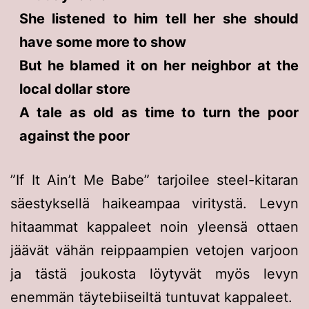
She listened to him tell her she should
have some more to show
But he blamed it on her neighbor at the
local dollar store
A tale as old as time to turn the poor
against the poor
”If It Ain’t Me Babe” tarjoilee steel-kitaran
säestyksellä haikeampaa viritystä. Levyn
hitaammat kappaleet noin yleensä ottaen
jäävät vähän reippaampien vetojen varjoon
ja tästä joukosta löytyvät myös levyn
enemmän täytebiiseiltä tuntuvat kappaleet.