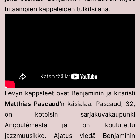
hitaampien kappaleiden tulkitsijana.
Levyn kappaleet ovat Benjaminin ja kitaristi
Matthias Pascaud’n
käsialaa. Pascaud, 32,
on kotoisin sarjakuvakaupunki
Angoulêmesta ja on koulutettu
jazzmuusikko. Ajatus viedä Benjaminin