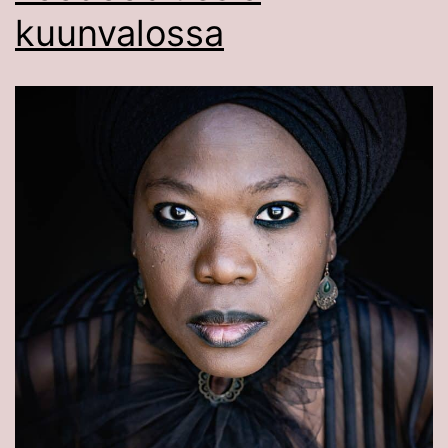
kuunvalossa