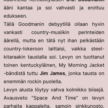
ääni kantaa ja soi vahvasti ja erottuu
edukseen.
Tällä Goodmanin debyytillä ollaan hyvin
vankasti country-musiikin perinteiden
äärellä, mutta en tätä nyt ihan pelkästään
country-lokeroon laittaisi, vaikka steel-
kitaraakin taustalla soi. Levyn on tuottanut
toinen kentuckyläinen, My Morning Jacket
-bändistä tuttu
Jim James
, jonka tausta on
enemmän rockin puolella.
Levyn alusta löytyy vahva kolmikko biisejä.
Avausveto ”Space And Time” on levyn
parhaita kappaleita, samoin sinkkunosto,