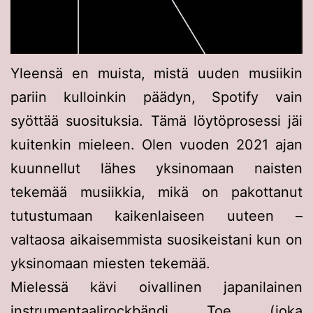
Yleensä en muista, mistä uuden musiikin
pariin kulloinkin päädyn, Spotify vain
syöttää suosituksia. Tämä löytöprosessi jäi
kuitenkin mieleen. Olen vuoden 2021 ajan
kuunnellut lähes yksinomaan naisten
tekemää musiikkia, mikä on pakottanut
tutustumaan kaikenlaiseen uuteen –
valtaosa aikaisemmista suosikeistani kun on
yksinomaan miesten tekemää.
Mielessä kävi oivallinen japanilainen
instrumentaalirockbändi Toe (joka