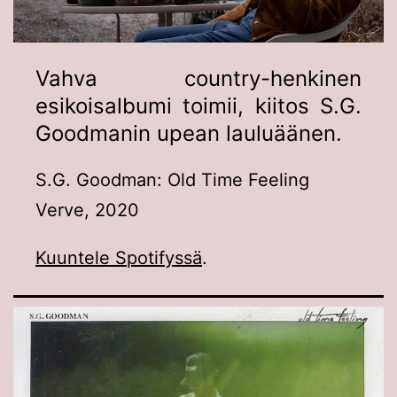
Vahva country-henkinen
esikoisalbumi toimii, kiitos S.G.
Goodmanin upean lauluäänen.
S.G. Goodman: Old Time Feeling
Verve, 2020
Kuuntele Spotifyssä
.