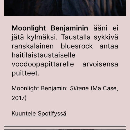
Moonlight Benjaminin
ääni ei
jätä kylmäksi. Taustalla sykkivä
ranskalainen bluesrock antaa
haitilaistaustaiselle
voodoopapittarelle arvoisensa
puitteet.
Moonlight Benjamin:
Siltane
(Ma Case,
2017)
Kuuntele Spotifyssä