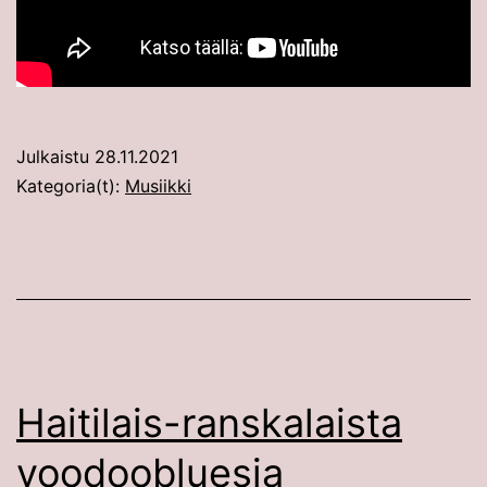
Julkaistu
28.11.2021
Kategoria(t):
Musiikki
Haitilais-ranskalaista
voodoobluesia