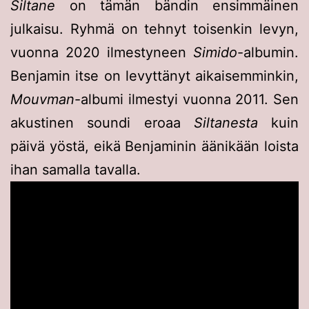
Siltane
on tämän bändin ensimmäinen
julkaisu. Ryhmä on tehnyt toisenkin levyn,
vuonna 2020 ilmestyneen
Simido
-albumin.
Benjamin itse on levyttänyt aikaisemminkin,
Mouvman
-albumi ilmestyi vuonna 2011. Sen
akustinen soundi eroaa
Siltanesta
kuin
päivä yöstä, eikä Benjaminin äänikään loista
ihan samalla tavalla.