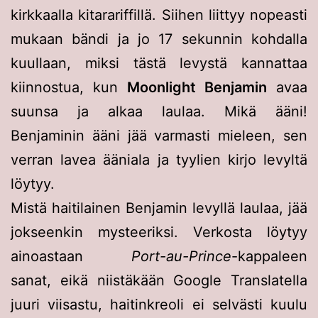
kirkkaalla kitarariffillä. Siihen liittyy nopeasti
mukaan bändi ja jo 17 sekunnin kohdalla
kuullaan, miksi tästä levystä kannattaa
kiinnostua, kun
Moonlight Benjamin
avaa
suunsa ja alkaa laulaa. Mikä ääni!
Benjaminin ääni jää varmasti mieleen, sen
verran lavea ääniala ja tyylien kirjo levyltä
löytyy.
Mistä haitilainen Benjamin levyllä laulaa, jää
jokseenkin mysteeriksi. Verkosta löytyy
ainoastaan
Port-au-Prince
-kappaleen
sanat, eikä niistäkään Google Translatella
juuri viisastu, haitinkreoli ei selvästi kuulu