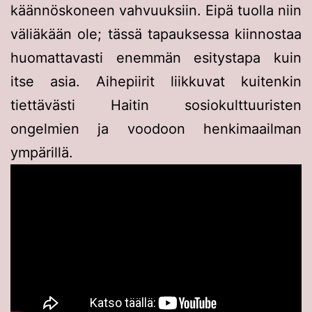
käännöskoneen vahvuuksiin. Eipä tuolla niin
väliäkään ole; tässä tapauksessa kiinnostaa
huomattavasti enemmän esitystapa kuin
itse asia. Aihepiirit liikkuvat kuitenkin
tiettävästi Haitin sosiokulttuuristen
ongelmien ja voodoon henkimaailman
ympärillä.