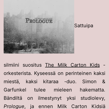
Sattuipa
silmiini suositus
The Milk Carton Kids
-
orkesterista. Kyseessä on perinteinen kaksi
miestä, kaksi kitaraa -duo. Simon &
Garfunkel tulee mieleen hakematta.
Bändiltä on ilmestynyt yksi studiolevy,
Prologue
, ja ennen Milk Carton Kidsiä