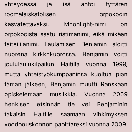
yhteydessä ja isä antoi tyttären
roomalaiskatolisen orpokodin
kasvatettavaksi. Moonlight-nimi on
orpokodista saatu ristimänimi, eikä mikään
taiteilijanimi. Laulamisen Benjamin aloitti
nuorena kirkkokuorossa. Benjamin voitti
joululaulukilpailun Haitilla vuonna 1999,
mutta yhteistyökumppaninsa kuoltua pian
tämän jälkeen, Benjamin muutti Ranskaan
opiskelemaan musiikkia. Vuonna 2009
henkisen etsinnän tie vei Benjaminin
takaisin Haitille saamaan vihkimyksen
voodoouskonnon papittareksi vuonna 2009.