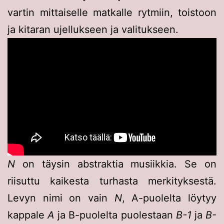
vartin mittaiselle matkalle rytmiin, toistoon
ja kitaran ujellukseen ja valitukseen.
N
on täysin abstraktia musiikkia. Se on
riisuttu kaikesta turhasta merkityksestä.
Levyn nimi on vain
N
, A-puolelta löytyy
kappale
A
ja B-puolelta puolestaan
B-1
ja
B-