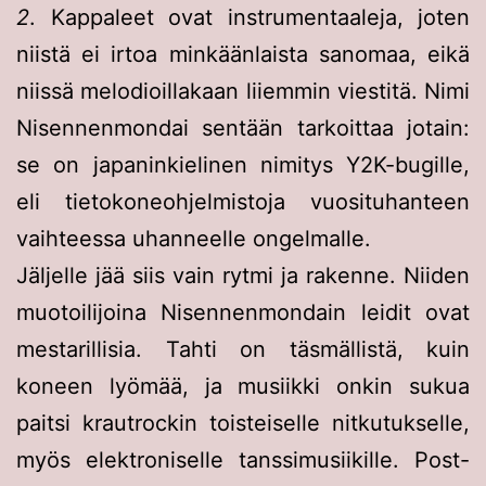
2
. Kappaleet ovat instrumentaaleja, joten
niistä ei irtoa minkäänlaista sanomaa, eikä
niissä melodioillakaan liiemmin viestitä. Nimi
Nisennenmondai sentään tarkoittaa jotain:
se on japaninkielinen nimitys Y2K-bugille,
eli tietokoneohjelmistoja vuosituhanteen
vaihteessa uhanneelle ongelmalle.
Jäljelle jää siis vain rytmi ja rakenne. Niiden
muotoilijoina Nisennenmondain leidit ovat
mestarillisia. Tahti on täsmällistä, kuin
koneen lyömää, ja musiikki onkin sukua
paitsi krautrockin toisteiselle nitkutukselle,
myös elektroniselle tanssimusiikille. Post-