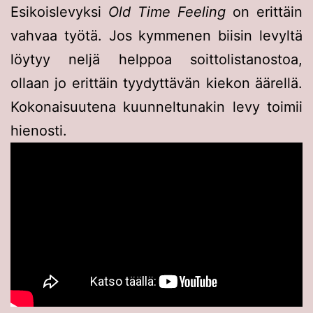
Esikoislevyksi
Old Time Feeling
on erittäin
vahvaa työtä. Jos kymmenen biisin levyltä
löytyy neljä helppoa soittolistanostoa,
ollaan jo erittäin tyydyttävän kiekon äärellä.
Kokonaisuutena kuunneltunakin levy toimii
hienosti.