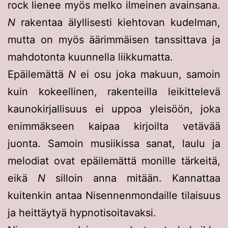
rock lienee myös melko ilmeinen avainsana.
N
rakentaa älyllisesti kiehtovan kudelman,
mutta on myös äärimmäisen tanssittava ja
mahdotonta kuunnella liikkumatta.
Epäilemättä
N
ei osu joka makuun, samoin
kuin kokeellinen, rakenteilla leikittelevä
kaunokirjallisuus ei uppoa yleisöön, joka
enimmäkseen kaipaa kirjoilta vetävää
juonta. Samoin musiikissa sanat, laulu ja
melodiat ovat epäilemättä monille tärkeitä,
eikä
N
silloin anna mitään. Kannattaa
kuitenkin antaa Nisennenmondaille tilaisuus
ja heittäytyä hypnotisoitavaksi.