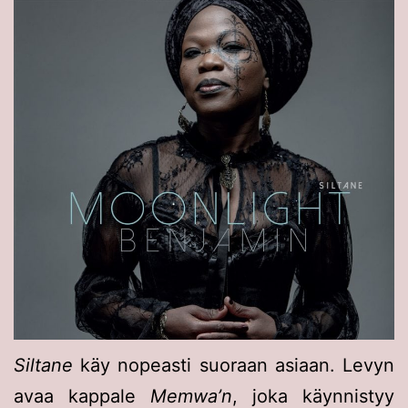
Siltane
käy nopeasti suoraan asiaan. Levyn
avaa kappale
Memwa’n
, joka käynnistyy