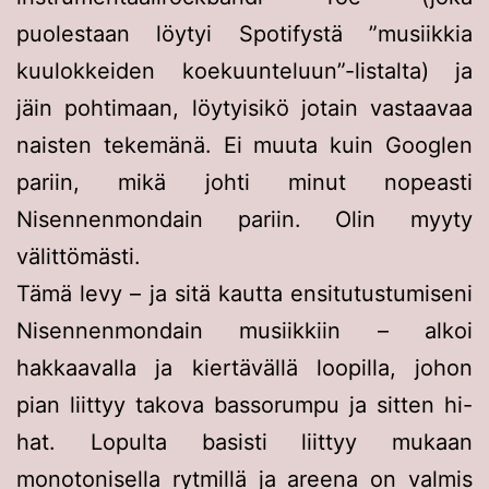
puolestaan löytyi Spotifystä ”musiikkia
kuulokkeiden koekuunteluun”-listalta) ja
jäin pohtimaan, löytyisikö jotain vastaavaa
naisten tekemänä. Ei muuta kuin Googlen
pariin, mikä johti minut nopeasti
Nisennenmondain pariin. Olin myyty
välittömästi.
Tämä levy – ja sitä kautta ensitutustumiseni
Nisennenmondain musiikkiin – alkoi
hakkaavalla ja kiertävällä loopilla, johon
pian liittyy takova bassorumpu ja sitten hi-
hat. Lopulta basisti liittyy mukaan
monotonisella rytmillä ja areena on valmis