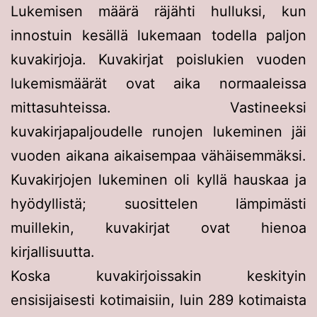
Lukemisen määrä räjähti hulluksi, kun
innostuin kesällä lukemaan todella paljon
kuvakirjoja. Kuvakirjat poislukien vuoden
lukemismäärät ovat aika normaaleissa
mittasuhteissa. Vastineeksi
kuvakirjapaljoudelle runojen lukeminen jäi
vuoden aikana aikaisempaa vähäisemmäksi.
Kuvakirjojen lukeminen oli kyllä hauskaa ja
hyödyllistä; suosittelen lämpimästi
muillekin, kuvakirjat ovat hienoa
kirjallisuutta.
Koska kuvakirjoissakin keskityin
ensisijaisesti kotimaisiin, luin 289 kotimaista