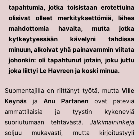
tapahtumia, jotka toisistaan erotettuina
olisivat olleet merkityksettömiä, lähes
mahdottomia havaita, mutta jotka
kytkeytyessään kävelyni tahdissa
minuun, alkoivat yhä painavammin viitata
johonkin: oli tapahtunut jotain, joku juttu
joka liittyi Le Havreen ja koski minua.
Suomentajilla on riittänyt työtä, mutta
Ville
Keynäs
ja
Anu Partanen
ovat päteviä
ammattilaisia ja tyystin kykeneviä
suoriutumaan tehtävästä.
Jälkimaininkeja
soljuu mukavasti, mutta kirjoitustyyli