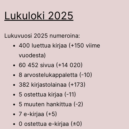
Lukuloki 2025
Lukuvuosi 2025 numeroina:
400 luettua kirjaa (+150 viime
vuodesta)
60 452 sivua (+14 020)
8 arvostelukappaletta (-10)
382 kirjastolainaa (+173)
5 ostettua kirjaa (-11)
5 muuten hankittua (-2)
7 e-kirjaa (+5)
0 ostettua e-kirjaa (±0)