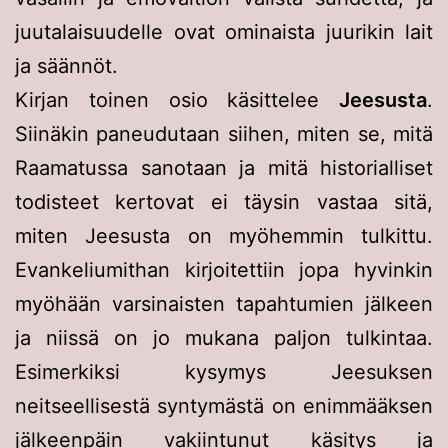
juutalaisuudelle ovat ominaista juurikin lait
ja säännöt.
Kirjan toinen osio käsittelee
Jeesusta
.
Siinäkin paneudutaan siihen, miten se, mitä
Raamatussa sanotaan ja mitä historialliset
todisteet kertovat ei täysin vastaa sitä,
miten Jeesusta on myöhemmin tulkittu.
Evankeliumithan kirjoitettiin jopa hyvinkin
myöhään varsinaisten tapahtumien jälkeen
ja niissä on jo mukana paljon tulkintaa.
Esimerkiksi kysymys Jeesuksen
neitseellisestä syntymästä on enimmääksen
jälkeenpäin vakiintunut käsitys ja