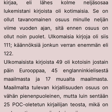
kirjaa, eli lähes kolme neljäsosaa
lukemistani kirjoista oli kotimaisia. Se on
ollut tavanomainen osuus minulle neljän
viime vuoden ajan, sitä ennen osuus on
ollut noin puolet. Ulkomaisia kirjoja oli siis
111; käännöksiä jonkun verran enemmän eli
122.
Ulkomaisista kirjoista 49 oli kotoisin jostain
päin Eurooppaa, 45 englanninkielisestä
maailmasta ja 17 muualta maailmasta.
Maailmalta tulevan kirjallisuuden osuus on
vähän pienenpuoleinen, mutta luin sentään
25 POC-oletetun kirjailijan teosta, mikä on