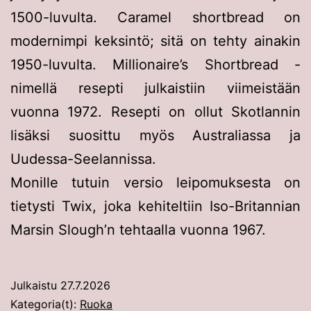
1500-luvulta. Caramel shortbread on
modernimpi keksintö; sitä on tehty ainakin
1950-luvulta. Millionaire’s Shortbread -
nimellä resepti julkaistiin viimeistään
vuonna 1972. Resepti on ollut Skotlannin
lisäksi suosittu myös Australiassa ja
Uudessa-Seelannissa.
Monille tutuin versio leipomuksesta on
tietysti Twix, joka kehiteltiin Iso-Britannian
Marsin Slough’n tehtaalla vuonna 1967.
Julkaistu
27.7.2026
Kategoria(t):
Ruoka