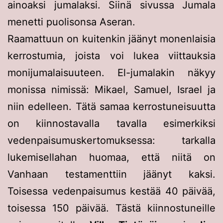
ainoaksi jumalaksi. Siinä sivussa Jumala
menetti puolisonsa Aseran.
Raamattuun on kuitenkin jäänyt monenlaisia
kerrostumia, joista voi lukea viittauksia
monijumalaisuuteen. El-jumalakin näkyy
monissa nimissä: Mikael, Samuel, Israel ja
niin edelleen. Tätä samaa kerrostuneisuutta
on kiinnostavalla tavalla esimerkiksi
vedenpaisumuskertomuksessa: tarkalla
lukemisellahan huomaa, että niitä on
Vanhaan testamenttiin jäänyt kaksi.
Toisessa vedenpaisumus kestää 40 päivää,
toisessa 150 päivää. Tästä kiinnostuneille