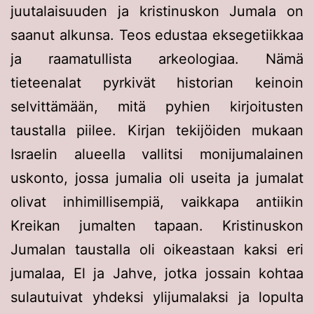
juutalaisuuden ja kristinuskon Jumala on
saanut alkunsa. Teos edustaa eksegetiikkaa
ja raamatullista arkeologiaa. Nämä
tieteenalat pyrkivät historian keinoin
selvittämään, mitä pyhien kirjoitusten
taustalla piilee. Kirjan tekijöiden mukaan
Israelin alueella vallitsi monijumalainen
uskonto, jossa jumalia oli useita ja jumalat
olivat inhimillisempiä, vaikkapa antiikin
Kreikan jumalten tapaan. Kristinuskon
Jumalan taustalla oli oikeastaan kaksi eri
jumalaa, El ja Jahve, jotka jossain kohtaa
sulautuivat yhdeksi ylijumalaksi ja lopulta