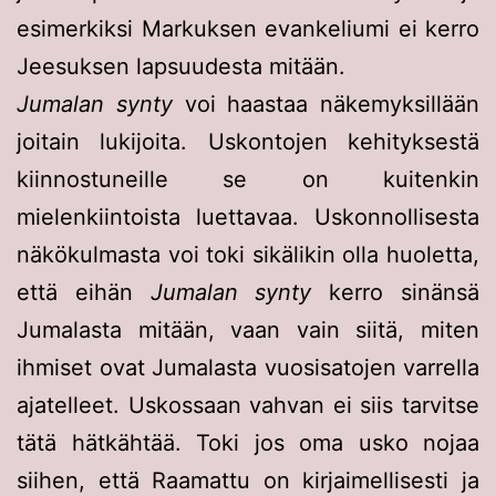
esimerkiksi Markuksen evankeliumi ei kerro
Jeesuksen lapsuudesta mitään.
Jumalan synty
voi haastaa näkemyksillään
joitain lukijoita. Uskontojen kehityksestä
kiinnostuneille se on kuitenkin
mielenkiintoista luettavaa. Uskonnollisesta
näkökulmasta voi toki sikälikin olla huoletta,
että eihän
Jumalan synty
kerro sinänsä
Jumalasta mitään, vaan vain siitä, miten
ihmiset ovat Jumalasta vuosisatojen varrella
ajatelleet. Uskossaan vahvan ei siis tarvitse
tätä hätkähtää. Toki jos oma usko nojaa
siihen, että Raamattu on kirjaimellisesti ja