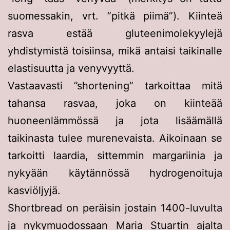
suomessakin, vrt. ”pitkä piimä”). Kiinteä
rasva estää gluteenimolekyylejä
yhdistymistä toisiinsa, mikä antaisi taikinalle
elastisuutta ja venyvyyttä.
Vastaavasti ”shortening” tarkoittaa mitä
tahansa rasvaa, joka on kiinteää
huoneenlämmössä ja jota lisäämällä
taikinasta tulee murenevaista. Aikoinaan se
tarkoitti laardia, sittemmin margariinia ja
nykyään käytännössä hydrogenoituja
kasviöljyjä.
Shortbread on peräisin jostain 1400-luvulta
ja nykymuodossaan Maria Stuartin ajalta