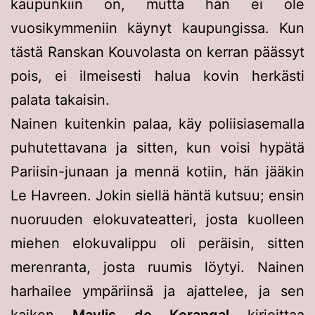
kaupunkiin on, mutta hän ei ole
vuosikymmeniin käynyt kaupungissa. Kun
tästä Ranskan Kouvolasta on kerran päässyt
pois, ei ilmeisesti halua kovin herkästi
palata takaisin.
Nainen kuitenkin palaa, käy poliisiasemalla
puhutettavana ja sitten, kun voisi hypätä
Pariisin-junaan ja mennä kotiin, hän jääkin
Le Havreen. Jokin siellä häntä kutsuu; ensin
nuoruuden elokuvateatteri, josta kuolleen
miehen elokuvalippu oli peräisin, sitten
merenranta, josta ruumis löytyi. Nainen
harhailee ympäriinsä ja ajattelee, ja sen