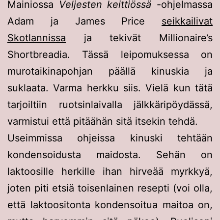
Mainiossa
Veljesten keittiössä
-ohjelmassa
Adam ja James Price
seikkailivat
Skotlannissa
ja tekivät Millionaire’s
Shortbreadia. Tässä leipomuksessa on
murotaikinapohjan päällä kinuskia ja
suklaata. Varma herkku siis. Vielä kun tätä
tarjoiltiin ruotsinlaivalla jälkkäripöydässä,
varmistui että pitäähän sitä itsekin tehdä.
Useimmissa ohjeissa kinuski tehtään
kondensoidusta maidosta. Sehän on
laktoosille herkille ihan hirveää myrkkyä,
joten piti etsiä toisenlainen resepti (voi olla,
että laktoositonta kondensoitua maitoa on,