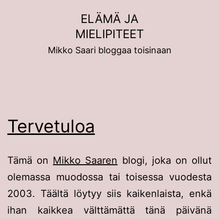
Siirry
ELÄMÄ JA
sisältöön
MIELIPITEET
Mikko Saari bloggaa toisinaan
Tervetuloa
Tämä on
Mikko Saaren
blogi, joka on ollut
olemassa muodossa tai toisessa vuodesta
2003. Täältä löytyy siis kaikenlaista, enkä
ihan kaikkea välttämättä tänä päivänä