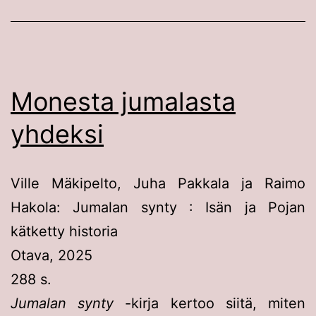
Monesta jumalasta
yhdeksi
Ville Mäkipelto, Juha Pakkala ja Raimo
Hakola: Jumalan synty : Isän ja Pojan
kätketty historia
Otava, 2025
288 s.
Jumalan synty
-kirja kertoo siitä, miten