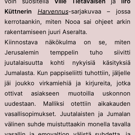
voin suositella
Ville Tietäväisen
ja
Iiro
Küttnerin
Harvennus
-sarjakuvaa – jossa
kerrotaankin, miten Nooa sai ohjeet arkin
rakentamiseen juuri Aseralta.
Kiinnostava näkökulma on se, miten
Jerusalemin temppelin tuho siivitti
juutalaisuutta kohti nykyisiä käsityksiä
Jumalasta. Kun pappiseliitti tuhottiin, jäljelle
jäi joukko virkamiehiä ja kirjureita, jotka
ottivat asiakseen muotoilla uskonnon
uudestaan. Malliksi otettiin aikakauden
vasallisopimukset. Juutalaisten ja Jumalan
välinen suhde muistuttaakin monella tavalla
vasallin ja emovaltion välistä suhdetta, ja