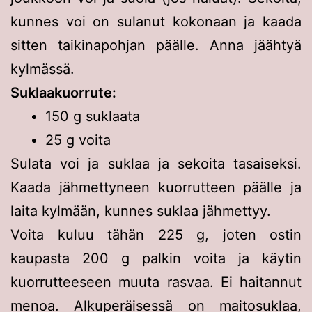
kunnes voi on sulanut kokonaan ja kaada
sitten taikinapohjan päälle. Anna jäähtyä
kylmässä.
Suklaakuorrute:
150 g suklaata
25 g voita
Sulata voi ja suklaa ja sekoita tasaiseksi.
Kaada jähmettyneen kuorrutteen päälle ja
laita kylmään, kunnes suklaa jähmettyy.
Voita kuluu tähän 225 g, joten ostin
kaupasta 200 g palkin voita ja käytin
kuorrutteeseen muuta rasvaa. Ei haitannut
menoa. Alkuperäisessä on maitosuklaa,