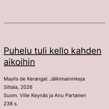
Puhelu tuli kello kahden
aikoihin
Maylis de Kerangal:
Jälkimaininkeja
Siltala, 2026
Suom. Ville Keynäs ja Anu Partanen
238 s.