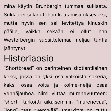
minä käytin Brunbergin tummaa suklaata.
Suklaa ei sulanut ihan kaatamisjuoksevaksi,
mutta hyvin sen sai levitettyä kinuskin
päälle, vaikka sekään ei ollut ihan
Westerbergin suosittelemaa neljää tuntia
jäähtynyt.
Historiaosio
”Shortbread” on perinteinen skotlantilainen
keksi, jossa on yksi osa valkoista sokeria,
kaksi osaa voita ja kolme-neljä osaa
vehnäjauhoa. Nimi viittaa murenevuuteen:
”short” tarkoitti aikaisemmin ”murenevaa”,
”long” taas ”venyvää” (merkitys on tuttu