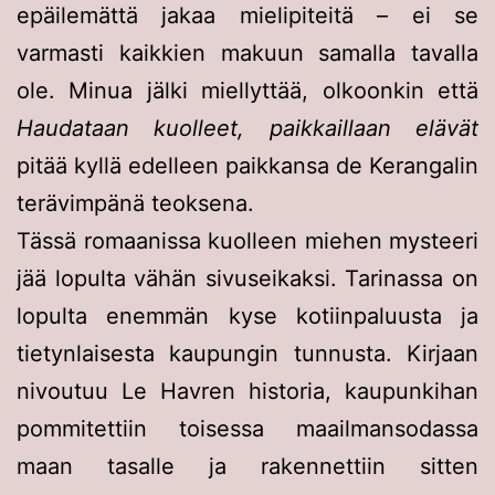
epäilemättä jakaa mielipiteitä – ei se
varmasti kaikkien makuun samalla tavalla
ole. Minua jälki miellyttää, olkoonkin että
Haudataan kuolleet, paikkaillaan elävät
pitää kyllä edelleen paikkansa de Kerangalin
terävimpänä teoksena.
Tässä romaanissa kuolleen miehen mysteeri
jää lopulta vähän sivuseikaksi. Tarinassa on
lopulta enemmän kyse kotiinpaluusta ja
tietynlaisesta kaupungin tunnusta. Kirjaan
nivoutuu Le Havren historia, kaupunkihan
pommitettiin toisessa maailmansodassa
maan tasalle ja rakennettiin sitten