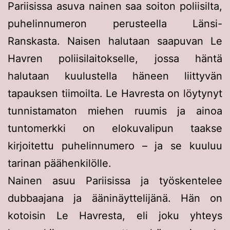
Pariisissa asuva nainen saa soiton poliisilta,
puhelinnumeron perusteella Länsi-
Ranskasta. Naisen halutaan saapuvan Le
Havren poliisilaitokselle, jossa häntä
halutaan kuulustella häneen liittyvän
tapauksen tiimoilta. Le Havresta on löytynyt
tunnistamaton miehen ruumis ja ainoa
tuntomerkki on elokuvalipun taakse
kirjoitettu puhelinnumero – ja se kuuluu
tarinan päähenkilölle.
Nainen asuu Pariisissa ja työskentelee
dubbaajana ja ääninäyttelijänä. Hän on
kotoisin Le Havresta, eli joku yhteys