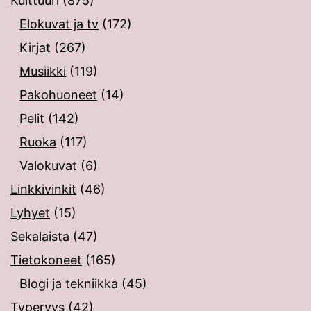
Kulttuuri
(875)
Elokuvat ja tv
(172)
Kirjat
(267)
Musiikki
(119)
Pakohuoneet
(14)
Pelit
(142)
Ruoka
(117)
Valokuvat
(6)
Linkkivinkit
(46)
Lyhyet
(15)
Sekalaista
(47)
Tietokoneet
(165)
Blogi ja tekniikka
(45)
Typeryys
(42)