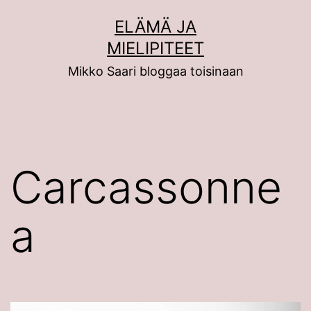
Siirry
ELÄMÄ JA
sisältöön
MIELIPITEET
Mikko Saari bloggaa toisinaan
Carcassonne
a