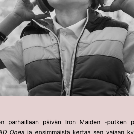
en parhaillaan päivän Iron Maiden -putken p
EAD Onea
ja ensimmäistä kertaa sen vajaan 