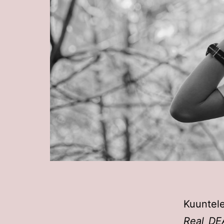
Kuuntel
Real D