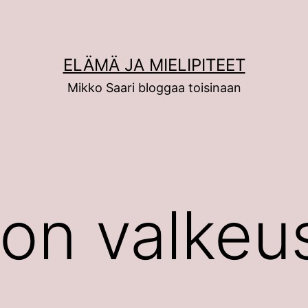
ELÄMÄ JA MIELIPITEET
Mikko Saari bloggaa toisinaan
oon valkeu