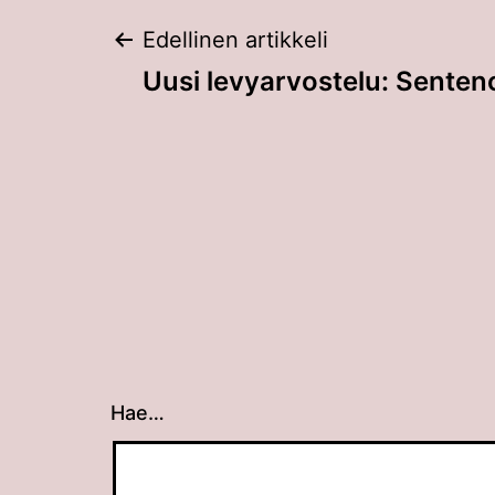
Artikkelien
Edellinen artikkeli
Uusi levyarvostelu: Senten
selaus
Hae…
Kun tuloksia tulee, voit selata niitä nuolin