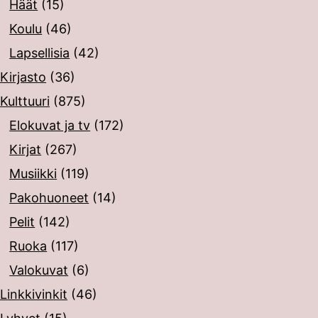
Häät
(15)
Koulu
(46)
Lapsellisia
(42)
Kirjasto
(36)
Kulttuuri
(875)
Elokuvat ja tv
(172)
Kirjat
(267)
Musiikki
(119)
Pakohuoneet
(14)
Pelit
(142)
Ruoka
(117)
Valokuvat
(6)
Linkkivinkit
(46)