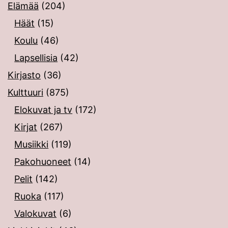
Elämää
(204)
Häät
(15)
Koulu
(46)
Lapsellisia
(42)
Kirjasto
(36)
Kulttuuri
(875)
Elokuvat ja tv
(172)
Kirjat
(267)
Musiikki
(119)
Pakohuoneet
(14)
Pelit
(142)
Ruoka
(117)
Valokuvat
(6)