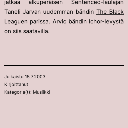
jatkaa alkuperäisen Sentenced-laulajan
Taneli Jarvan uudemman bändin
The Black
Leaguen
parissa. Arvio bändin Ichor-levystä
on siis saatavilla.
Julkaistu
15.7.2003
Kirjoittanut
Kategoria(t):
Musiikki