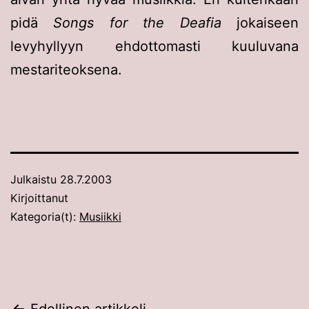
pidä
Songs for the Deafia
jokaiseen
levyhyllyyn ehdottomasti kuuluvana
mestariteoksena.
Julkaistu
28.7.2003
Kirjoittanut
Kategoria(t):
Musiikki