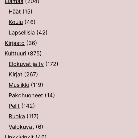
Elämää
(204)
Häät
(15)
Koulu
(46)
Lapsellisia
(42)
Kirjasto
(36)
Kulttuuri
(875)
Elokuvat ja tv
(172)
Kirjat
(267)
Musiikki
(119)
Pakohuoneet
(14)
Pelit
(142)
Ruoka
(117)
Valokuvat
(6)
Linkkivinkit
(46)