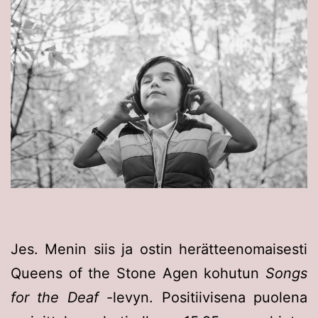
Jes. Menin siis ja ostin herätteenomaisesti
Queens of the Stone Agen kohutun
Songs
for the Deaf
-levyn. Positiivisena puolena