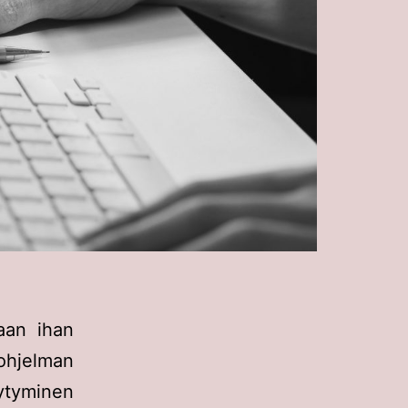
aan ihan
hjelman
ytyminen