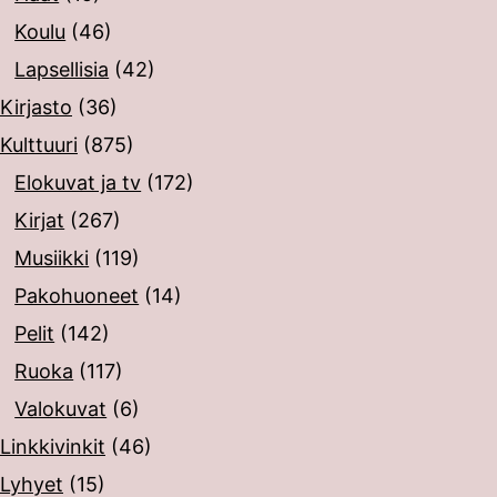
Koulu
(46)
Lapsellisia
(42)
Kirjasto
(36)
Kulttuuri
(875)
Elokuvat ja tv
(172)
Kirjat
(267)
Musiikki
(119)
Pakohuoneet
(14)
Pelit
(142)
Ruoka
(117)
Valokuvat
(6)
Linkkivinkit
(46)
Lyhyet
(15)