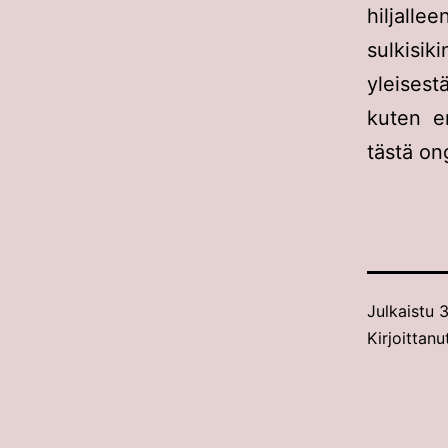
hiljall
sulkisik
yleisest
kuten en
tästä on
Julkaistu
3
Kirjoittanu