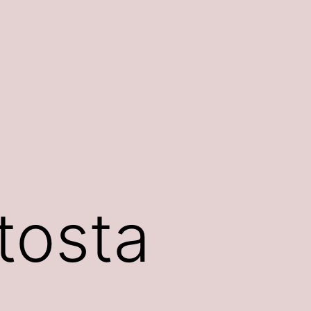
tosta