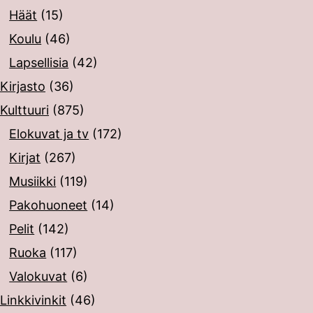
Häät
(15)
Koulu
(46)
Lapsellisia
(42)
Kirjasto
(36)
Kulttuuri
(875)
Elokuvat ja tv
(172)
Kirjat
(267)
Musiikki
(119)
Pakohuoneet
(14)
Pelit
(142)
Ruoka
(117)
Valokuvat
(6)
Linkkivinkit
(46)