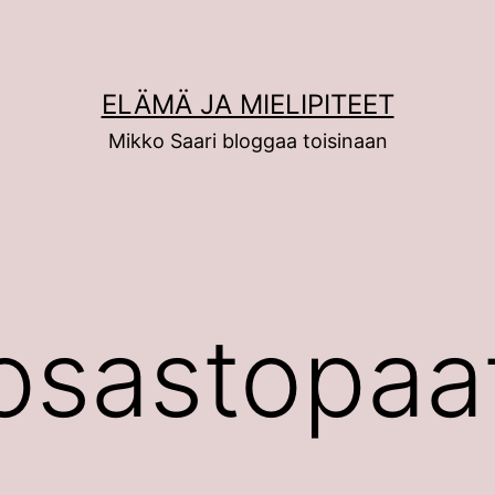
ELÄMÄ JA MIELIPITEET
Mikko Saari bloggaa toisinaan
osastopaa