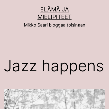
Siirry
ELÄMÄ JA
sisältöön
MIELIPITEET
Mikko Saari bloggaa toisinaan
Jazz happens