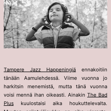
Tampere Jazz Happeningiä
ennakoitiin
tänään Aamulehdessä. Viime vuonna jo
harkitsin menemistä, mutta tänä vuonna
voisi mennä ihan oikeasti. Ainakin
The Bad
Plus
kuulostaisi aika houkuttelevalta.