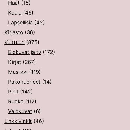
Häät
(15)
Koulu
(46)
Lapsellisia
(42)
Kirjasto
(36)
Kulttuuri
(875)
Elokuvat ja tv
(172)
Kirjat
(267)
Musiikki
(119)
Pakohuoneet
(14)
Pelit
(142)
Ruoka
(117)
Valokuvat
(6)
Linkkivinkit
(46)