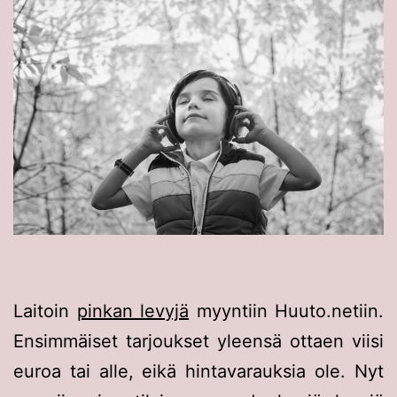
Laitoin
pinkan levyjä
myyntiin Huuto.netiin.
Ensimmäiset tarjoukset yleensä ottaen viisi
euroa tai alle, eikä hintavarauksia ole. Nyt