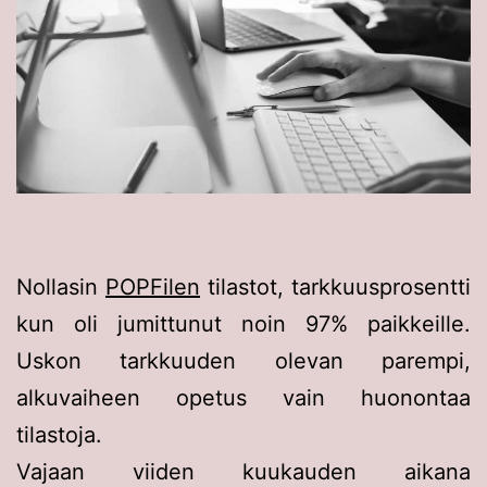
Nollasin
POPFilen
tilastot, tarkkuusprosentti
kun oli jumittunut noin 97% paikkeille.
Uskon tarkkuuden olevan parempi,
alkuvaiheen opetus vain huonontaa
tilastoja.
Vajaan viiden kuukauden aikana