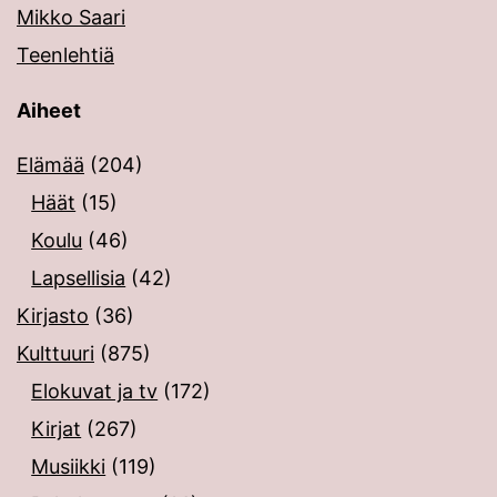
Mikko Saari
Teenlehtiä
Aiheet
Elämää
(204)
Häät
(15)
Koulu
(46)
Lapsellisia
(42)
Kirjasto
(36)
Kulttuuri
(875)
Elokuvat ja tv
(172)
Kirjat
(267)
Musiikki
(119)