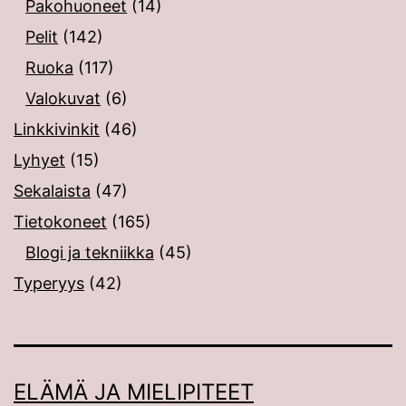
Pakohuoneet
(14)
Pelit
(142)
Ruoka
(117)
Valokuvat
(6)
Linkkivinkit
(46)
Lyhyet
(15)
Sekalaista
(47)
Tietokoneet
(165)
Blogi ja tekniikka
(45)
Typeryys
(42)
ELÄMÄ JA MIELIPITEET