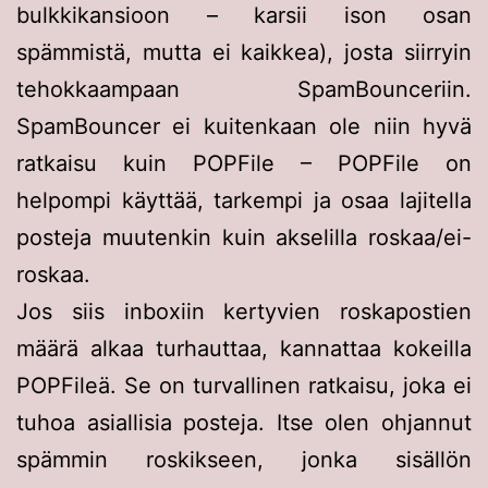
bulkkikansioon – karsii ison osan
spämmistä, mutta ei kaikkea), josta siirryin
tehokkaampaan SpamBounceriin.
SpamBouncer ei kuitenkaan ole niin hyvä
ratkaisu kuin POPFile – POPFile on
helpompi käyttää, tarkempi ja osaa lajitella
posteja muutenkin kuin akselilla roskaa/ei-
roskaa.
Jos siis inboxiin kertyvien roskapostien
määrä alkaa turhauttaa, kannattaa kokeilla
POPFileä. Se on turvallinen ratkaisu, joka ei
tuhoa asiallisia posteja. Itse olen ohjannut
spämmin roskikseen, jonka sisällön