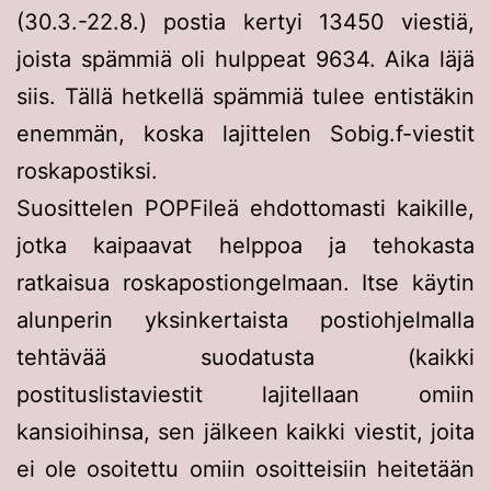
(30.3.-22.8.) postia kertyi 13450 viestiä,
joista spämmiä oli hulppeat 9634. Aika läjä
siis. Tällä hetkellä spämmiä tulee entistäkin
enemmän, koska lajittelen Sobig.f-viestit
roskapostiksi.
Suosittelen POPFileä ehdottomasti kaikille,
jotka kaipaavat helppoa ja tehokasta
ratkaisua roskapostiongelmaan. Itse käytin
alunperin yksinkertaista postiohjelmalla
tehtävää suodatusta (kaikki
postituslistaviestit lajitellaan omiin
kansioihinsa, sen jälkeen kaikki viestit, joita
ei ole osoitettu omiin osoitteisiin heitetään