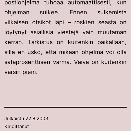
postiohjelma tuhoaa automaattisesti, kun
ohjelman sulkee. Ennen sulkemista
vilkaisen otsikot läpi – roskien seasta on
löytynyt asiallisia viestejä vain muutaman
kerran. Tarkistus on kuitenkin paikallaan,
sillä en usko, että mikään ohjelma voi olla
sataprosenttisen varma. Vaiva on kuitenkin
varsin pieni.
Julkaistu
22.8.2003
Kirjoittanut