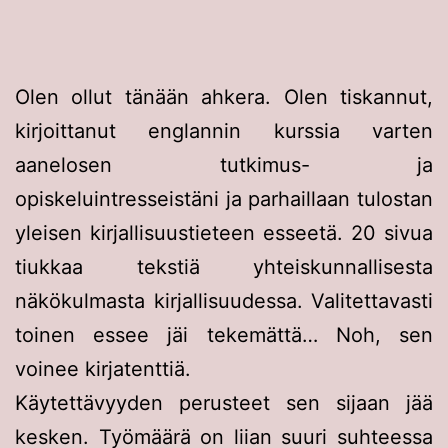
Olen ollut tänään ahkera. Olen tiskannut,
kirjoittanut englannin kurssia varten
aanelosen tutkimus- ja
opiskeluintresseistäni ja parhaillaan tulostan
yleisen kirjallisuustieteen esseetä. 20 sivua
tiukkaa tekstiä yhteiskunnallisesta
näkökulmasta kirjallisuudessa. Valitettavasti
toinen essee jäi tekemättä… Noh, sen
voinee kirjatenttiä.
Käytettävyyden perusteet sen sijaan jää
kesken. Työmäärä on liian suuri suhteessa