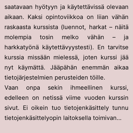
saatavaan hyötyyn ja käytettävissä olevaan
aikaan. Kaksi opintoviikkoa on liian vähän
raskaasta kurssista (luennot, harkat – näitä
molempia tosin melko vähän – ja
harkkatyönä käytettävyystesti). En tarvitse
kurssia missään mielessä, joten kurssi jää
nyt käymättä. Jääpähän enemmän aikaa
tietojärjestelmien perusteiden töille.
Vaan onpa sekin ihmeellinen kurssi,
edelleen on netissä viime vuoden kurssin
sivut. Ei oikein tuo tietojenkäsittely tunnu
tietojenkäsittelyopin laitoksella toimivan…