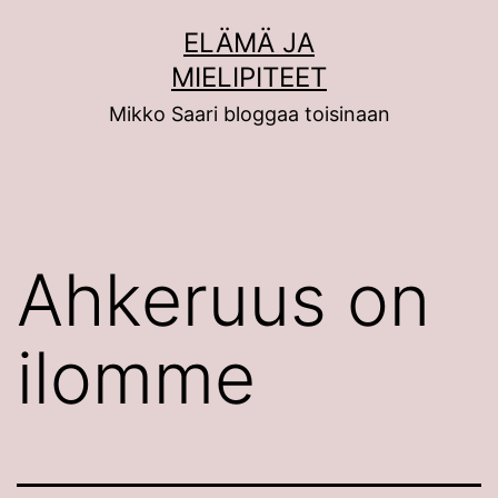
Siirry
ELÄMÄ JA
sisältöön
MIELIPITEET
Mikko Saari bloggaa toisinaan
Ahkeruus on
ilomme