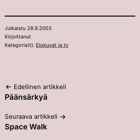
Julkaistu
28.9.2003
Kirjoittanut
Kategoria(t):
Elokuvat ja tv
Artikkelien
Edellinen artikkeli
Päänsärkyä
selaus
Seuraava artikkeli
Space Walk