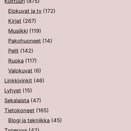
Kulttuuri
(875)
Elokuvat ja tv
(172)
Kirjat
(267)
Musiikki
(119)
Pakohuoneet
(14)
Pelit
(142)
Ruoka
(117)
Valokuvat
(6)
Linkkivinkit
(46)
Lyhyet
(15)
Sekalaista
(47)
Tietokoneet
(165)
Blogi ja tekniikka
(45)
Typeryys
(42)