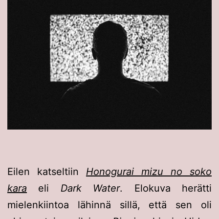
Eilen katseltiin
Honogurai mizu no soko
kara
eli
Dark Water
. Elokuva herätti
mielenkiintoa lähinnä sillä, että sen oli