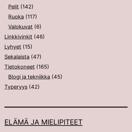
Pelit
(142)
Ruoka
(117)
Valokuvat
(6)
Linkkivinkit
(46)
Lyhyet
(15)
Sekalaista
(47)
Tietokoneet
(165)
Blogi ja tekniikka
(45)
Typeryys
(42)
ELÄMÄ JA MIELIPITEET