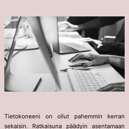
Tietokoneeni on ollut pahemmin kerran
sekaisin. Ratkaisuna päädyin asentamaan