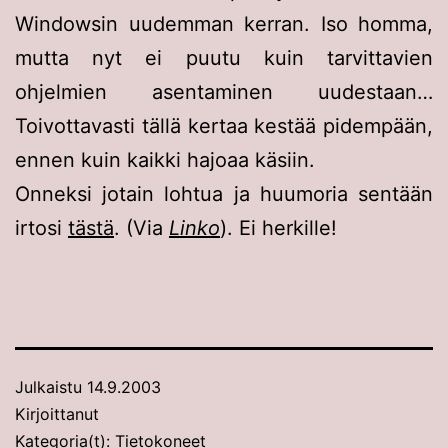
Windowsin uudemman kerran. Iso homma,
mutta nyt ei puutu kuin tarvittavien
ohjelmien asentaminen uudestaan…
Toivottavasti tällä kertaa kestää pidempään,
ennen kuin kaikki hajoaa käsiin.
Onneksi jotain lohtua ja huumoria sentään
irtosi
tästä
. (Via
Linko
). Ei herkille!
Julkaistu
14.9.2003
Kirjoittanut
Kategoria(t):
Tietokoneet