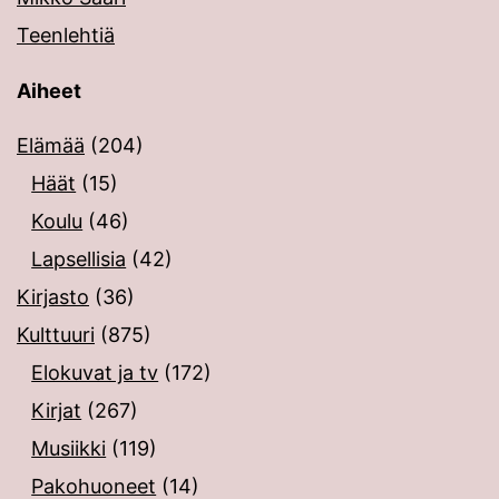
Teenlehtiä
Aiheet
Elämää
(204)
Häät
(15)
Koulu
(46)
Lapsellisia
(42)
Kirjasto
(36)
Kulttuuri
(875)
Elokuvat ja tv
(172)
Kirjat
(267)
Musiikki
(119)
Pakohuoneet
(14)