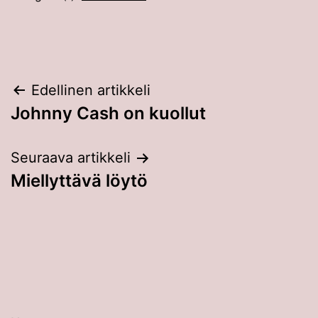
Artikkelien
Edellinen artikkeli
Johnny Cash on kuollut
selaus
Seuraava artikkeli
Miellyttävä löytö