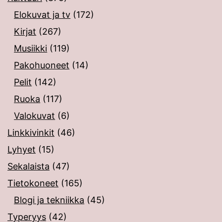
Elokuvat ja tv
(172)
Kirjat
(267)
Musiikki
(119)
Pakohuoneet
(14)
Pelit
(142)
Ruoka
(117)
Valokuvat
(6)
Linkkivinkit
(46)
Lyhyet
(15)
Sekalaista
(47)
Tietokoneet
(165)
Blogi ja tekniikka
(45)
Typeryys
(42)