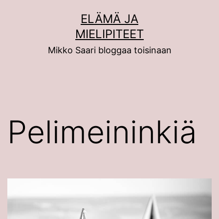
Siirry
ELÄMÄ JA
sisältöön
MIELIPITEET
Mikko Saari bloggaa toisinaan
Pelimeininkiä