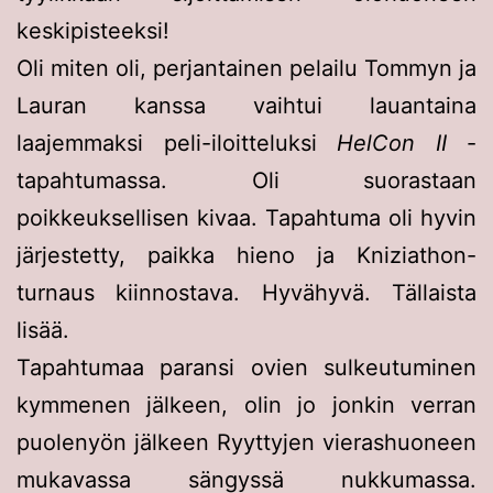
keskipisteeksi!
Oli miten oli, perjantainen pelailu Tommyn ja
Lauran kanssa vaihtui lauantaina
laajemmaksi peli-iloitteluksi
HelCon II
-
tapahtumassa. Oli suorastaan
poikkeuksellisen kivaa. Tapahtuma oli hyvin
järjestetty, paikka hieno ja Kniziathon-
turnaus kiinnostava. Hyvähyvä. Tällaista
lisää.
Tapahtumaa paransi ovien sulkeutuminen
kymmenen jälkeen, olin jo jonkin verran
puolenyön jälkeen Ryyttyjen vierashuoneen
mukavassa sängyssä nukkumassa.