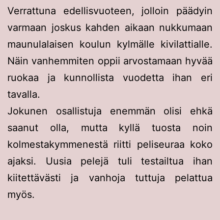
Verrattuna edellisvuoteen, jolloin päädyin
varmaan joskus kahden aikaan nukkumaan
maunulalaisen koulun kylmälle kivilattialle.
Näin vanhemmiten oppii arvostamaan hyvää
ruokaa ja kunnollista vuodetta ihan eri
tavalla.
Jokunen osallistuja enemmän olisi ehkä
saanut olla, mutta kyllä tuosta noin
kolmestakymmenestä riitti peliseuraa koko
ajaksi. Uusia pelejä tuli testailtua ihan
kiitettävästi ja vanhoja tuttuja pelattua
myös.