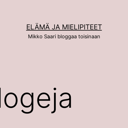
ELÄMÄ JA MIELIPITEET
Mikko Saari bloggaa toisinaan
logeja