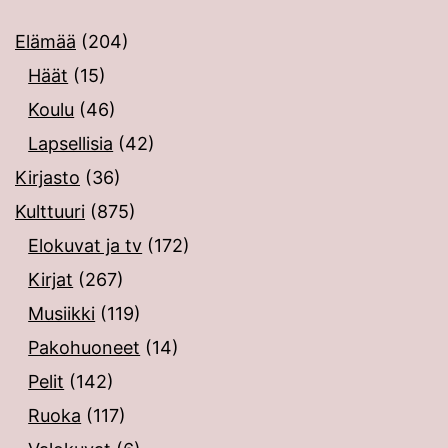
Elämää
(204)
Häät
(15)
Koulu
(46)
Lapsellisia
(42)
Kirjasto
(36)
Kulttuuri
(875)
Elokuvat ja tv
(172)
Kirjat
(267)
Musiikki
(119)
Pakohuoneet
(14)
Pelit
(142)
Ruoka
(117)