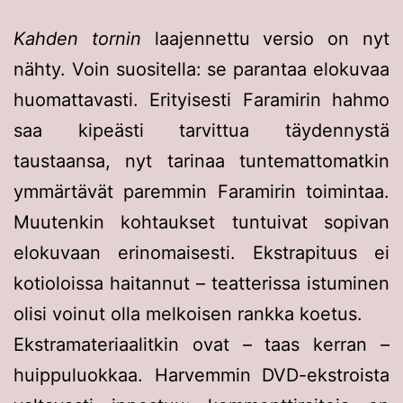
Kahden tornin
laajennettu versio on nyt
nähty. Voin suositella: se parantaa elokuvaa
huomattavasti. Erityisesti Faramirin hahmo
saa kipeästi tarvittua täydennystä
taustaansa, nyt tarinaa tuntemattomatkin
ymmärtävät paremmin Faramirin toimintaa.
Muutenkin kohtaukset tuntuivat sopivan
elokuvaan erinomaisesti. Ekstrapituus ei
kotioloissa haitannut – teatterissa istuminen
olisi voinut olla melkoisen rankka koetus.
Ekstramateriaalitkin ovat – taas kerran –
huippuluokkaa. Harvemmin DVD-ekstroista