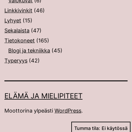
Valokuvat
(6)
Linkkivinkit
(46)
Lyhyet
(15)
Sekalaista
(47)
Tietokoneet
(165)
Blogi ja tekniikka
(45)
Typeryys
(42)
ELÄMÄ JA MIELIPITEET
Moottorina ylpeästi
WordPress
.
Tumma tila: