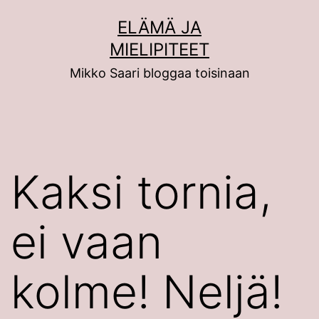
Siirry
ELÄMÄ JA
sisältöön
MIELIPITEET
Mikko Saari bloggaa toisinaan
Kaksi tornia,
ei vaan
kolme! Neljä!