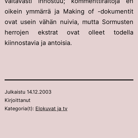
valtavasti innostuu; kommenttiraitoja en
oikein ymmärrä ja Making of -dokumentit
ovat usein vähän nuivia, mutta Sormusten
herrojen ekstrat ovat olleet todella
kiinnostavia ja antoisia.
Julkaistu
14.12.2003
Kirjoittanut
Kategoria(t):
Elokuvat ja tv