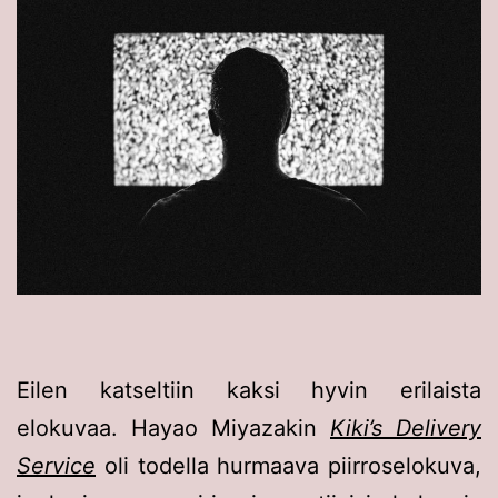
Eilen katseltiin kaksi hyvin erilaista
elokuvaa. Hayao Miyazakin
Kiki’s Delivery
Service
oli todella hurmaava piirroselokuva,