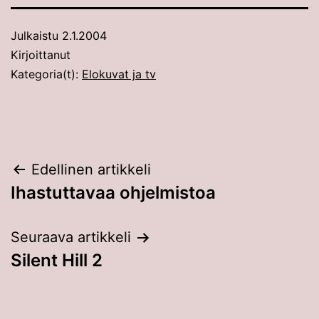
Julkaistu
2.1.2004
Kirjoittanut
Kategoria(t):
Elokuvat ja tv
Artikkelien
Edellinen artikkeli
Ihastuttavaa ohjelmistoa
selaus
Seuraava artikkeli
Silent Hill 2