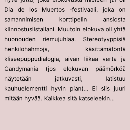
Dia de los Muertos -festivaali, joka on
samannimisen korttipelin ansiosta
kiinnostuslistallani. Muutoin elokuva oli yhtä
huonouden riemujuhlaa. Stereotyyppisiä
henkilöhahmoja, käsittämätöntä
kliseepuppudialogia, aivan liikaa verta ja
Candymania (jos elokuvan päämörköä
näytetään jatkuvasti, latistuu
kauhuelementti hyvin pian)… Ei siis juuri
mitään hyvää. Kaikkea sitä katseleekin…