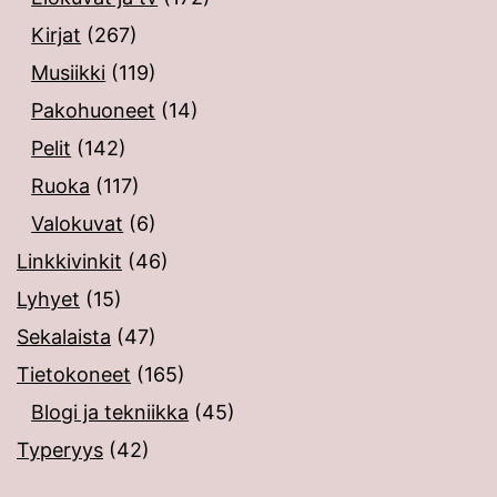
Kirjat
(267)
Musiikki
(119)
Pakohuoneet
(14)
Pelit
(142)
Ruoka
(117)
Valokuvat
(6)
Linkkivinkit
(46)
Lyhyet
(15)
Sekalaista
(47)
Tietokoneet
(165)
Blogi ja tekniikka
(45)
Typeryys
(42)