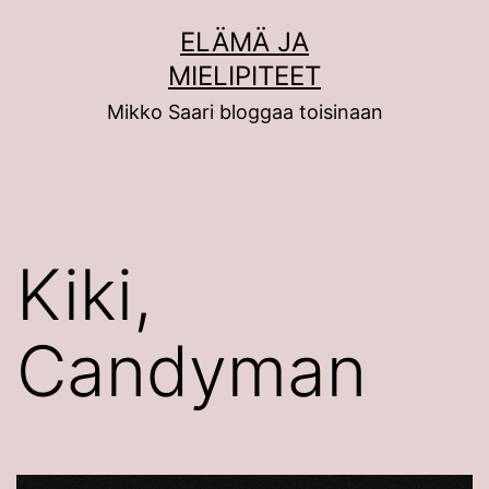
Siirry
ELÄMÄ JA
sisältöön
MIELIPITEET
Mikko Saari bloggaa toisinaan
Kiki,
Candyman