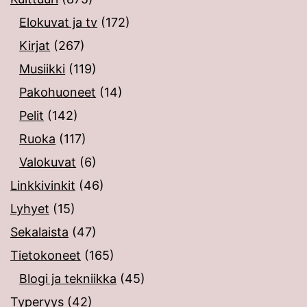
Elokuvat ja tv
(172)
Kirjat
(267)
Musiikki
(119)
Pakohuoneet
(14)
Pelit
(142)
Ruoka
(117)
Valokuvat
(6)
Linkkivinkit
(46)
Lyhyet
(15)
Sekalaista
(47)
Tietokoneet
(165)
Blogi ja tekniikka
(45)
Typeryys
(42)