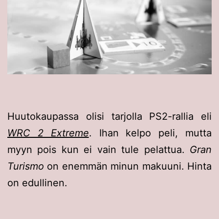
Huutokaupassa olisi tarjolla PS2-rallia eli
WRC 2 Extreme
. Ihan kelpo peli, mutta
myyn pois kun ei vain tule pelattua.
Gran
Turismo
on enemmän minun makuuni. Hinta
on edullinen.