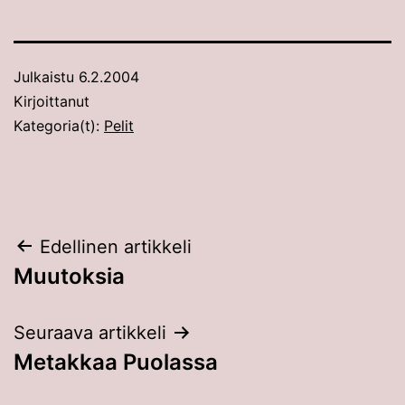
Julkaistu
6.2.2004
Kirjoittanut
Kategoria(t):
Pelit
Artikkelien
Edellinen artikkeli
Muutoksia
selaus
Seuraava artikkeli
Metakkaa Puolassa