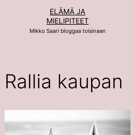
Siirry
ELÄMÄ JA
sisältöön
MIELIPITEET
Mikko Saari bloggaa toisinaan
Rallia kaupan