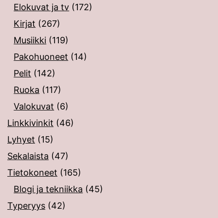
Elokuvat ja tv
(172)
Kirjat
(267)
Musiikki
(119)
Pakohuoneet
(14)
Pelit
(142)
Ruoka
(117)
Valokuvat
(6)
Linkkivinkit
(46)
Lyhyet
(15)
Sekalaista
(47)
Tietokoneet
(165)
Blogi ja tekniikka
(45)
Typeryys
(42)