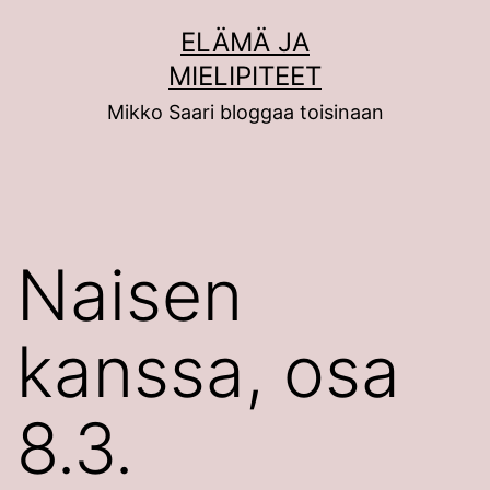
Siirry
ELÄMÄ JA
sisältöön
MIELIPITEET
Mikko Saari bloggaa toisinaan
Naisen
kanssa, osa
8.3.