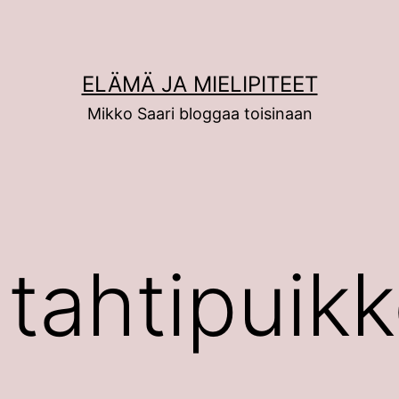
ELÄMÄ JA MIELIPITEET
Mikko Saari bloggaa toisinaan
 tahtipuik