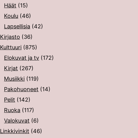
Häät
(15)
Koulu
(46)
Lapsellisia
(42)
Kirjasto
(36)
Kulttuuri
(875)
Elokuvat ja tv
(172)
Kirjat
(267)
Musiikki
(119)
Pakohuoneet
(14)
Pelit
(142)
Ruoka
(117)
Valokuvat
(6)
Linkkivinkit
(46)