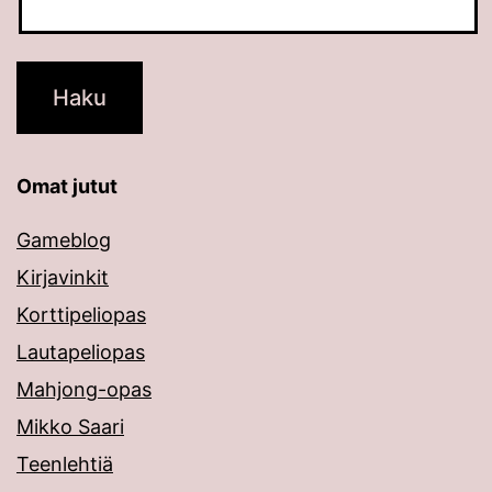
Omat jutut
Gameblog
Kirjavinkit
Korttipeliopas
Lautapeliopas
Mahjong-opas
Mikko Saari
Teenlehtiä