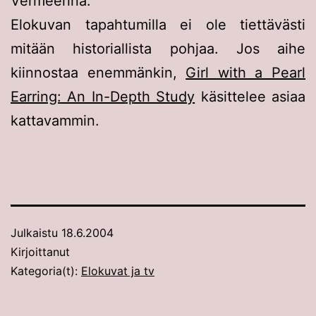
Vermeerinä.
Elokuvan tapahtumilla ei ole tiettävästi
mitään historiallista pohjaa. Jos aihe
kiinnostaa enemmänkin,
Girl with a Pearl
Earring: An In-Depth Study
käsittelee asiaa
kattavammin.
Julkaistu
18.6.2004
Kirjoittanut
Kategoria(t):
Elokuvat ja tv