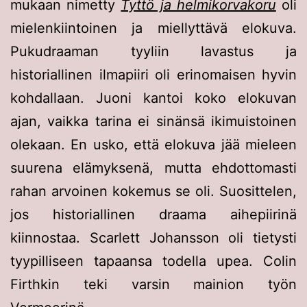
mukaan nimetty
Tyttö ja helmikorvakoru
oli
mielenkiintoinen ja miellyttävä elokuva.
Pukudraaman tyyliin lavastus ja
historiallinen ilmapiiri oli erinomaisen hyvin
kohdallaan. Juoni kantoi koko elokuvan
ajan, vaikka tarina ei sinänsä ikimuistoinen
olekaan. En usko, että elokuva jää mieleen
suurena elämyksenä, mutta ehdottomasti
rahan arvoinen kokemus se oli. Suosittelen,
jos historiallinen draama aihepiirinä
kiinnostaa. Scarlett Johansson oli tietysti
tyypilliseen tapaansa todella upea. Colin
Firthkin teki varsin mainion työn