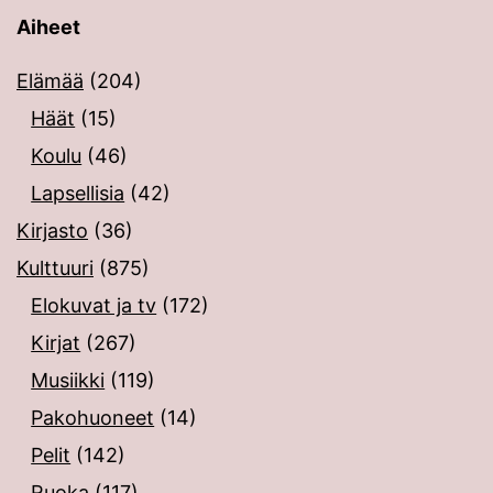
Aiheet
Elämää
(204)
Häät
(15)
Koulu
(46)
Lapsellisia
(42)
Kirjasto
(36)
Kulttuuri
(875)
Elokuvat ja tv
(172)
Kirjat
(267)
Musiikki
(119)
Pakohuoneet
(14)
Pelit
(142)
Ruoka
(117)