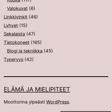
Valokuvat
(6)
Linkkivinkit
(46)
Lyhyet
(15)
Sekalaista
(47)
Tietokoneet
(165)
Blogi ja tekniikka
(45)
Typeryys
(42)
ELÄMÄ JA MIELIPITEET
Moottorina ylpeästi
WordPress
.