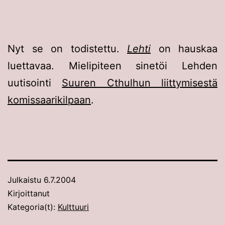
Nyt se on todistettu.
Lehti
on hauskaa
luettavaa. Mielipiteen sinetöi Lehden
uutisointi
Suuren Cthulhun liittymisestä
komissaarikilpaan
.
Julkaistu
6.7.2004
Kirjoittanut
Kategoria(t):
Kulttuuri