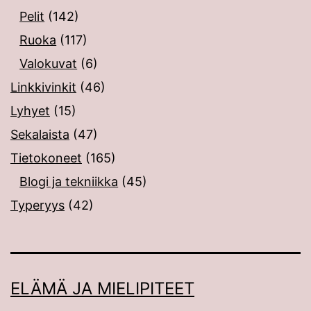
Pelit
(142)
Ruoka
(117)
Valokuvat
(6)
Linkkivinkit
(46)
Lyhyet
(15)
Sekalaista
(47)
Tietokoneet
(165)
Blogi ja tekniikka
(45)
Typeryys
(42)
ELÄMÄ JA MIELIPITEET