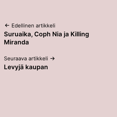
Artikkelien
Edellinen artikkeli
Suruaika, Coph Nia ja Killing
selaus
Miranda
Seuraava artikkeli
Levyjä kaupan