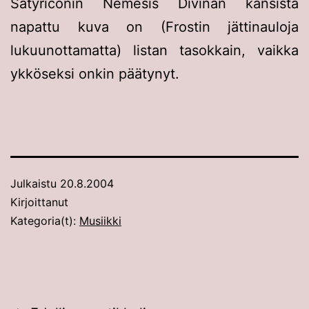
Satyriconin Nemesis Divinan kansista
napattu kuva on (Frostin jättinauloja
lukuunottamatta) listan tasokkain, vaikka
ykköseksi onkin päätynyt.
Julkaistu
20.8.2004
Kirjoittanut
Kategoria(t):
Musiikki