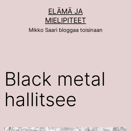
Siirry
ELÄMÄ JA
sisältöön
MIELIPITEET
Mikko Saari bloggaa toisinaan
Black metal
hallitsee