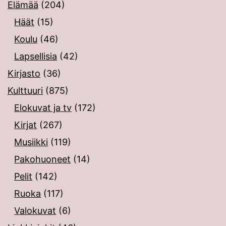
Elämää
(204)
Häät
(15)
Koulu
(46)
Lapsellisia
(42)
Kirjasto
(36)
Kulttuuri
(875)
Elokuvat ja tv
(172)
Kirjat
(267)
Musiikki
(119)
Pakohuoneet
(14)
Pelit
(142)
Ruoka
(117)
Valokuvat
(6)