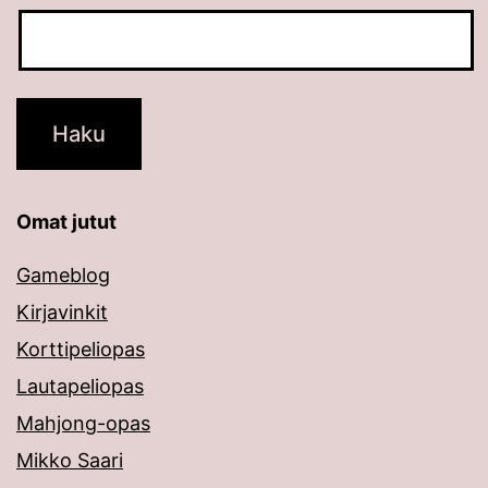
Omat jutut
Gameblog
Kirjavinkit
Korttipeliopas
Lautapeliopas
Mahjong-opas
Mikko Saari