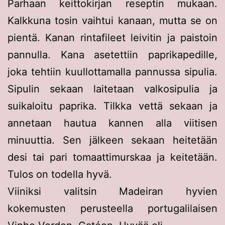
Parhaan keittokirjan reseptin mukaan.
Kalkkuna tosin vaihtui kanaan, mutta se on
pientä. Kanan rintafileet leivitin ja paistoin
pannulla. Kana asetettiin paprikapedille,
joka tehtiin kuullottamalla pannussa sipulia.
Sipulin sekaan laitetaan valkosipulia ja
suikaloitu paprika. Tilkka vettä sekaan ja
annetaan hautua kannen alla viitisen
minuuttia. Sen jälkeen sekaan heitetään
desi tai pari tomaattimurskaa ja keitetään.
Tulos on todella hyvä.
Viiniksi valitsin Madeiran hyvien
kokemusten perusteella portugalilaisen