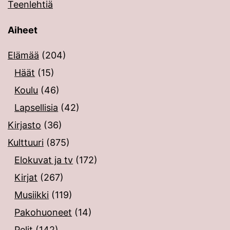
Teenlehtiä
Aiheet
Elämää
(204)
Häät
(15)
Koulu
(46)
Lapsellisia
(42)
Kirjasto
(36)
Kulttuuri
(875)
Elokuvat ja tv
(172)
Kirjat
(267)
Musiikki
(119)
Pakohuoneet
(14)
Pelit
(142)