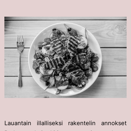
Lauantain illalliseksi rakentelin annokset