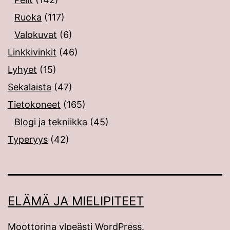
Ruoka
(117)
Valokuvat
(6)
Linkkivinkit
(46)
Lyhyet
(15)
Sekalaista
(47)
Tietokoneet
(165)
Blogi ja tekniikka
(45)
Typeryys
(42)
ELÄMÄ JA MIELIPITEET
Moottorina ylpeästi
WordPress
.