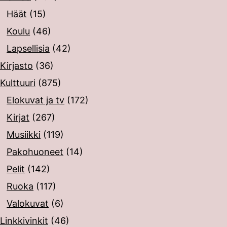
Häät
(15)
Koulu
(46)
Lapsellisia
(42)
Kirjasto
(36)
Kulttuuri
(875)
Elokuvat ja tv
(172)
Kirjat
(267)
Musiikki
(119)
Pakohuoneet
(14)
Pelit
(142)
Ruoka
(117)
Valokuvat
(6)
Linkkivinkit
(46)