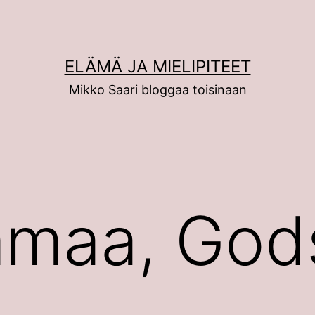
ELÄMÄ JA MIELIPITEET
Mikko Saari bloggaa toisinaan
mmaa, God