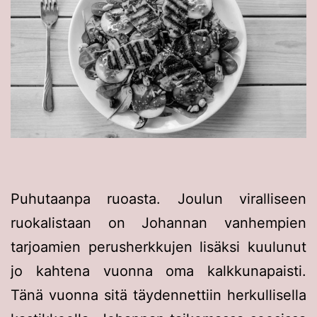
Puhutaanpa ruoasta. Joulun viralliseen
ruokalistaan on Johannan vanhempien
tarjoamien perusherkkujen lisäksi kuulunut
jo kahtena vuonna oma kalkkunapaisti.
Tänä vuonna sitä täydennettiin herkullisella