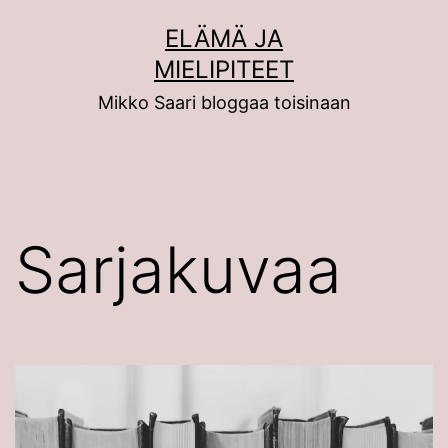
Siirry
ELÄMÄ JA
sisältöön
MIELIPITEET
Mikko Saari bloggaa toisinaan
Sarjakuvaa