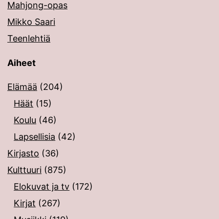
Mahjong-opas
Mikko Saari
Teenlehtiä
Aiheet
Elämää
(204)
Häät
(15)
Koulu
(46)
Lapsellisia
(42)
Kirjasto
(36)
Kulttuuri
(875)
Elokuvat ja tv
(172)
Kirjat
(267)