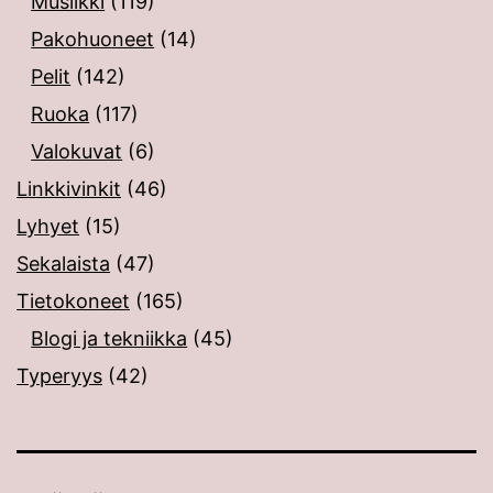
Musiikki
(119)
Pakohuoneet
(14)
Pelit
(142)
Ruoka
(117)
Valokuvat
(6)
Linkkivinkit
(46)
Lyhyet
(15)
Sekalaista
(47)
Tietokoneet
(165)
Blogi ja tekniikka
(45)
Typeryys
(42)