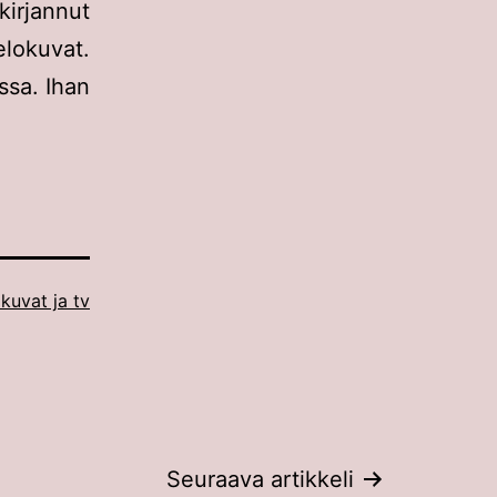
irjannut
elokuvat.
ssa. Ihan
kuvat ja tv
Seuraava artikkeli