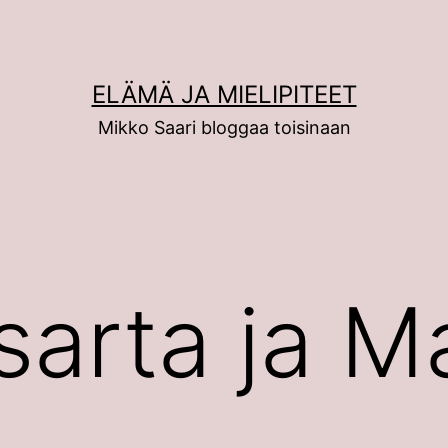
ELÄMÄ JA MIELIPITEET
Mikko Saari bloggaa toisinaan
isarta ja M