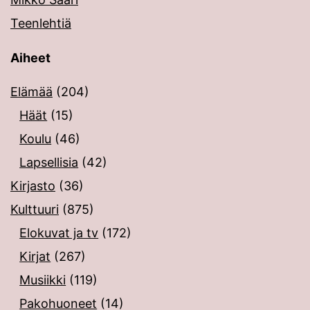
Teenlehtiä
Aiheet
Elämää
(204)
Häät
(15)
Koulu
(46)
Lapsellisia
(42)
Kirjasto
(36)
Kulttuuri
(875)
Elokuvat ja tv
(172)
Kirjat
(267)
Musiikki
(119)
Pakohuoneet
(14)