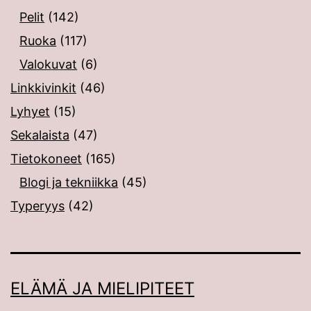
Pelit
(142)
Ruoka
(117)
Valokuvat
(6)
Linkkivinkit
(46)
Lyhyet
(15)
Sekalaista
(47)
Tietokoneet
(165)
Blogi ja tekniikka
(45)
Typeryys
(42)
ELÄMÄ JA MIELIPITEET