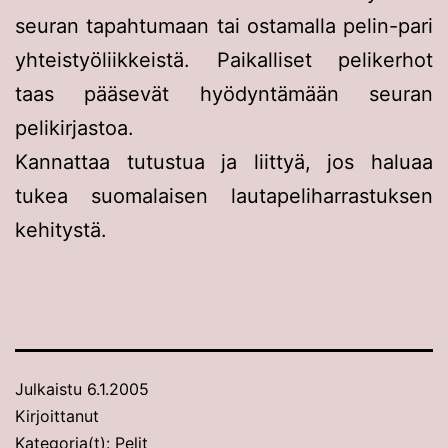
seuran tapahtumaan tai ostamalla pelin-pari
yhteistyöliikkeistä. Paikalliset pelikerhot
taas pääsevät hyödyntämään seuran
pelikirjastoa.
Kannattaa tutustua ja liittyä, jos haluaa
tukea suomalaisen lautapeliharrastuksen
kehitystä.
Julkaistu
6.1.2005
Kirjoittanut
Kategoria(t):
Pelit