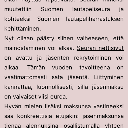
muutettiin Suomen lautapeliseura ja
kohteeksi Suomen lautapeliharrastuksen
kehittäminen.
Nyt ollaan päästy siihen vaiheeseen, että
mainostaminen voi alkaa.
Seuran nettisivut
on avattu ja jäsenten rekrytoiminen voi
alkaa. Tämän vuoden tavoitteena on
vaatimattomasti sata jäsentä. Liittyminen
kannattaa, luonnollisesti, sillä jäsenmaksu
on vaivaiset viisi euroa.
Hyvän mielen lisäksi maksunsa vastineeksi
saa konkreettisiä etujakin: jäsenmaksunsa
tienaa alennuksina osallistumalla yhteen