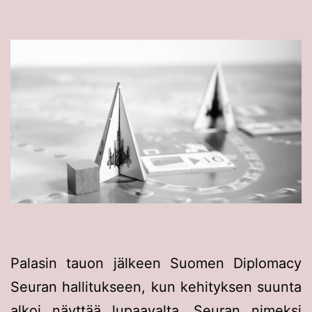
Palasin tauon jälkeen Suomen Diplomacy
Seuran hallitukseen, kun kehityksen suunta
alkoi näyttää lupaavalta. Seuran nimeksi