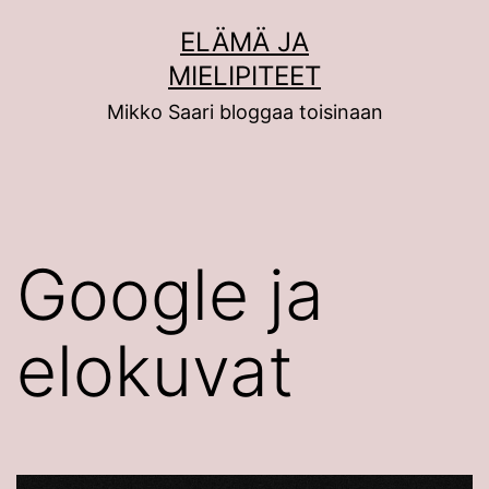
Siirry
ELÄMÄ JA
sisältöön
MIELIPITEET
Mikko Saari bloggaa toisinaan
Google ja
elokuvat