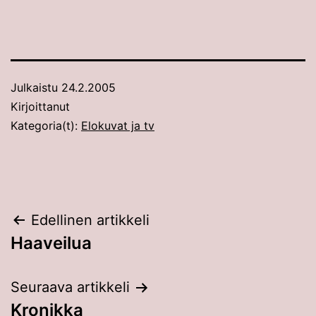
Julkaistu
24.2.2005
Kirjoittanut
Kategoria(t):
Elokuvat ja tv
Artikkelien
Edellinen artikkeli
Haaveilua
selaus
Seuraava artikkeli
Kronikka