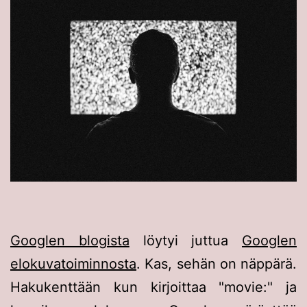
Googlen blogista
löytyi juttua
Googlen
elokuvatoiminnosta
. Kas, sehän on näppärä.
Hakukenttään kun kirjoittaa "movie:" ja