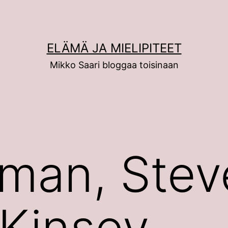
ELÄMÄ JA MIELIPITEET
Mikko Saari bloggaa toisinaan
man, Stev
 Kinsey