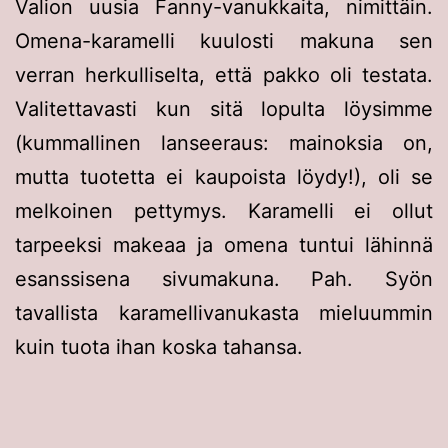
Valion uusia Fanny-vanukkaita, nimittäin.
Omena-karamelli kuulosti makuna sen
verran herkulliselta, että pakko oli testata.
Valitettavasti kun sitä lopulta löysimme
(kummallinen lanseeraus: mainoksia on,
mutta tuotetta ei kaupoista löydy!), oli se
melkoinen pettymys. Karamelli ei ollut
tarpeeksi makeaa ja omena tuntui lähinnä
esanssisena sivumakuna. Pah. Syön
tavallista karamellivanukasta mieluummin
kuin tuota ihan koska tahansa.