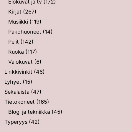
Elokuvat ja tv
(172)
Kirjat
(267)
Musiikki
(119)
Pakohuoneet
(14)
Pelit
(142)
Ruoka
(117)
Valokuvat
(6)
Linkkivinkit
(46)
Lyhyet
(15)
Sekalaista
(47)
Tietokoneet
(165)
Blogi ja tekniikka
(45)
Typeryys
(42)