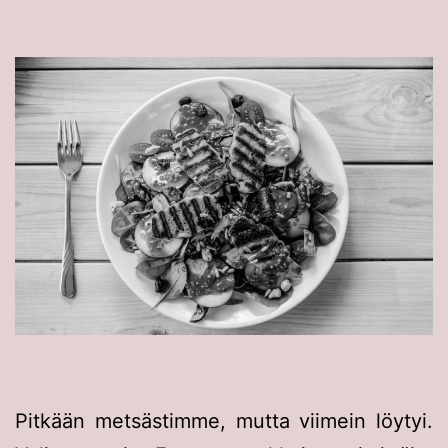
Pitkään metsästimme, mutta viimein löytyi.