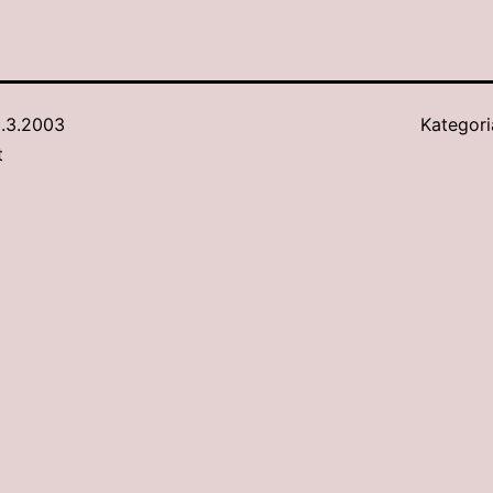
.3.2003
Kategori
t