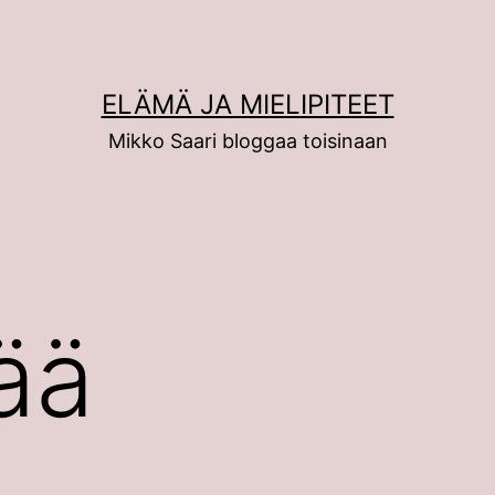
ELÄMÄ JA MIELIPITEET
Mikko Saari bloggaa toisinaan
ää