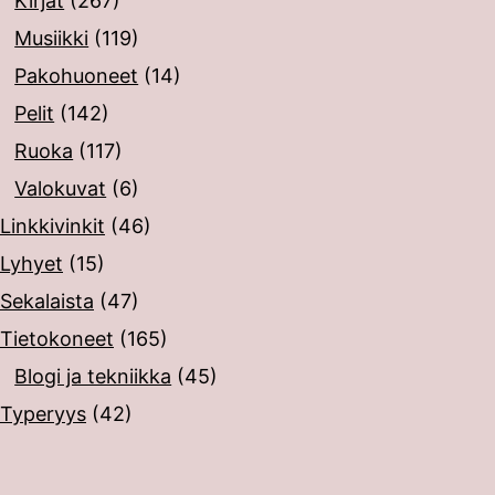
Kirjat
(267)
Musiikki
(119)
Pakohuoneet
(14)
Pelit
(142)
Ruoka
(117)
Valokuvat
(6)
Linkkivinkit
(46)
Lyhyet
(15)
Sekalaista
(47)
Tietokoneet
(165)
Blogi ja tekniikka
(45)
Typeryys
(42)