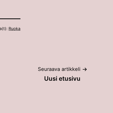
a(t):
Ruoka
Seuraava artikkeli
Uusi etusivu