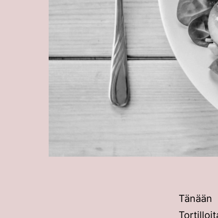
Tänään 
Tortil