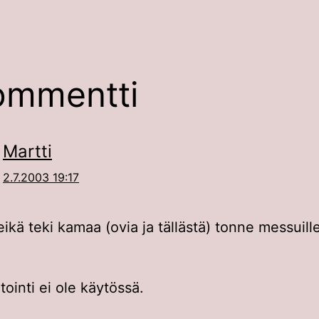
ommentti
Martti
2.7.2003 19:17
ikä teki kamaa (ovia ja tällästä) tonne messuil
inti ei ole käytössä.