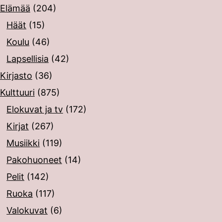
Elämää
(204)
Häät
(15)
Koulu
(46)
Lapsellisia
(42)
Kirjasto
(36)
Kulttuuri
(875)
Elokuvat ja tv
(172)
Kirjat
(267)
Musiikki
(119)
Pakohuoneet
(14)
Pelit
(142)
Ruoka
(117)
Valokuvat
(6)