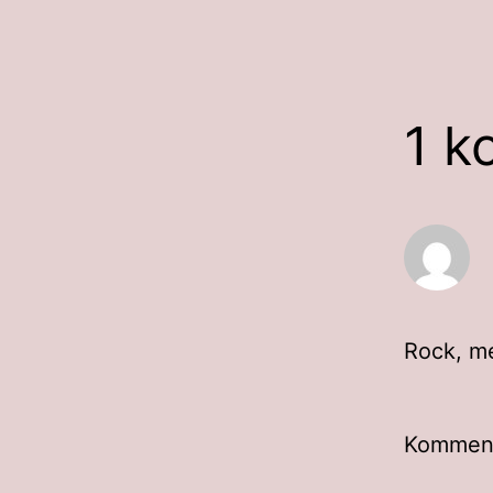
1 k
Rock, me
Kommento