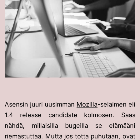
Asensin juuri uusimman
Mozilla
-selaimen eli
1.4 release candidate kolmosen. Saas
nähdä, millaisilla bugeilla se elämääni
riemastuttaa. Mutta jos totta puhutaan, ovat