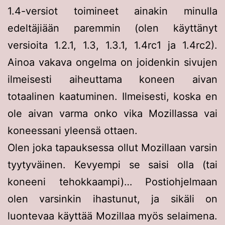
1.4-versiot toimineet ainakin minulla
edeltäjiään paremmin (olen käyttänyt
versioita 1.2.1, 1.3, 1.3.1, 1.4rc1 ja 1.4rc2).
Ainoa vakava ongelma on joidenkin sivujen
ilmeisesti aiheuttama koneen aivan
totaalinen kaatuminen. Ilmeisesti, koska en
ole aivan varma onko vika Mozillassa vai
koneessani yleensä ottaen.
Olen joka tapauksessa ollut Mozillaan varsin
tyytyväinen. Kevyempi se saisi olla (tai
koneeni tehokkaampi)… Postiohjelmaan
olen varsinkin ihastunut, ja sikäli on
luontevaa käyttää Mozillaa myös selaimena.