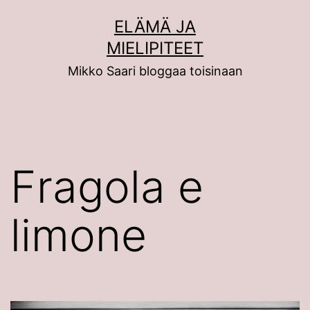
Siirry
ELÄMÄ JA
sisältöön
MIELIPITEET
Mikko Saari bloggaa toisinaan
Fragola e
limone