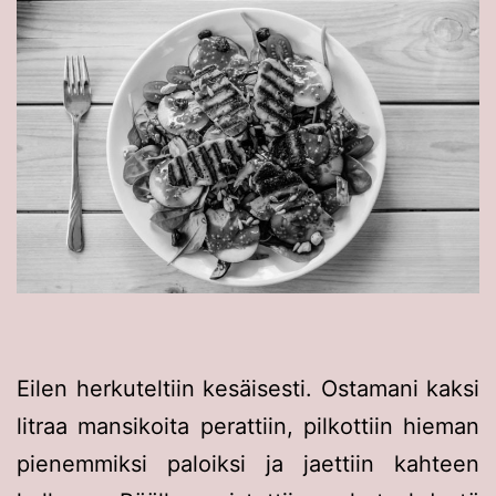
Eilen herkuteltiin kesäisesti. Ostamani kaksi
litraa mansikoita perattiin, pilkottiin hieman
pienemmiksi paloiksi ja jaettiin kahteen