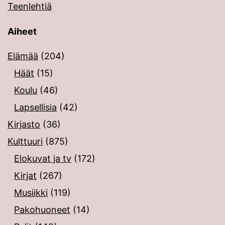
Teenlehtiä
Aiheet
Elämää
(204)
Häät
(15)
Koulu
(46)
Lapsellisia
(42)
Kirjasto
(36)
Kulttuuri
(875)
Elokuvat ja tv
(172)
Kirjat
(267)
Musiikki
(119)
Pakohuoneet
(14)