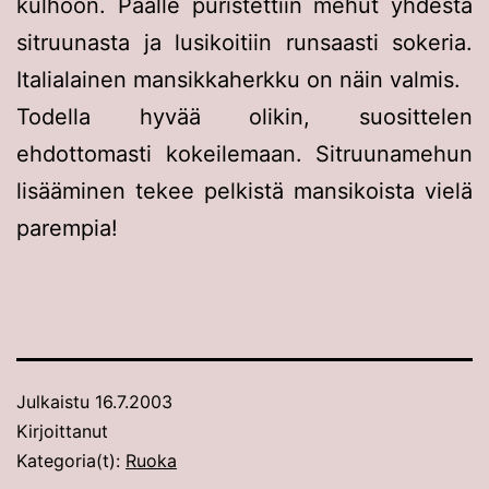
kulhoon. Päälle puristettiin mehut yhdestä
sitruunasta ja lusikoitiin runsaasti sokeria.
Italialainen mansikkaherkku on näin valmis.
Todella hyvää olikin, suosittelen
ehdottomasti kokeilemaan. Sitruunamehun
lisääminen tekee pelkistä mansikoista vielä
parempia!
Julkaistu
16.7.2003
Kirjoittanut
Kategoria(t):
Ruoka