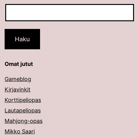
Omat jutut
Gameblog
Kirjavinkit
Korttipeliopas
Lautapeliopas
Mahjong-opas
Mikko Saari