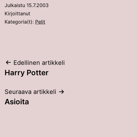
Julkaistu
15.7.2003
Kirjoittanut
Kategoria(t):
Pelit
Artikkelien
Edellinen artikkeli
Harry Potter
selaus
Seuraava artikkeli
Asioita