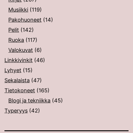
Musiikki
(119)
Pakohuoneet
(14)
Pelit
(142)
Ruoka
(117)
Valokuvat
(6)
Linkkivinkit
(46)
Lyhyet
(15)
Sekalaista
(47)
Tietokoneet
(165)
Blogi ja tekniikka
(45)
Typeryys
(42)