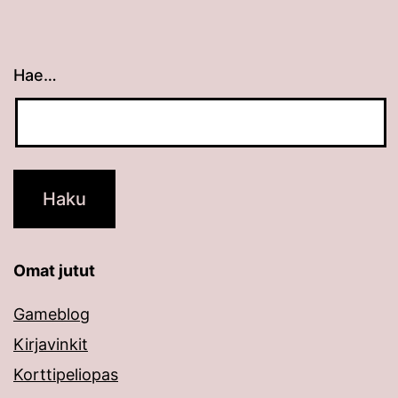
Hae…
Kun tuloksia tulee, voit selata niitä nuolinäppäimillä
Omat jutut
Gameblog
Kirjavinkit
Korttipeliopas