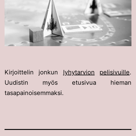
Kirjoittelin jonkun
lyhytarvion
pelisivuille
.
Uudistin myös etusivua hieman
tasapainoisemmaksi.